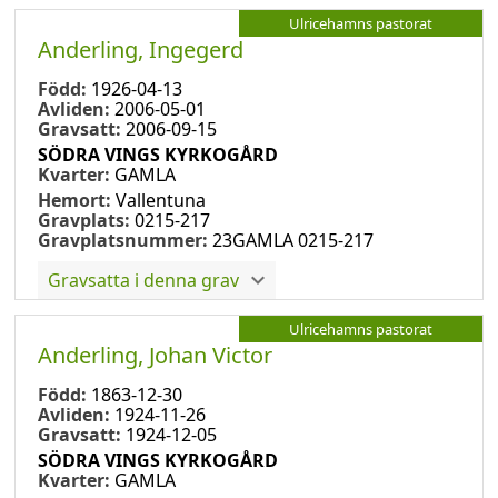
Ulricehamns pastorat
Anderling, Ingegerd
Född:
1926-04-13
Avliden:
2006-05-01
Gravsatt:
2006-09-15
SÖDRA VINGS KYRKOGÅRD
Kvarter:
GAMLA
Hemort:
Vallentuna
Gravplats:
0215-217
Gravplatsnummer:
23GAMLA 0215-217
Gravsatta i denna grav
Ulricehamns pastorat
Anderling, Johan Victor
Född:
1863-12-30
Avliden:
1924-11-26
Gravsatt:
1924-12-05
SÖDRA VINGS KYRKOGÅRD
Kvarter:
GAMLA