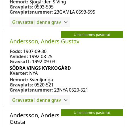
Hemort:
Sjögården S Ving
Gravplats:
0593-595
Gravplatsnummer:
23GAMLA 0593-595
Gravsatta i denna grav
Ulricehamns pastorat
Andersson, Anders Gustav
Född:
1907-09-30
Avliden:
1992-08-25
Gravsatt:
1992-09-03
SÖDRA VINGS KYRKOGÅRD
Kvarter:
NYA
Hemort:
Svenljunga
Gravplats:
0520-521
Gravplatsnummer:
23NYA 0520-521
Gravsatta i denna grav
Ulricehamns pastorat
Andersson, Anders
Gösta