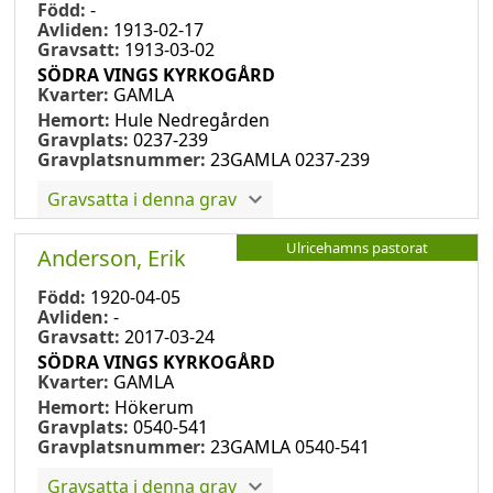
Född:
-
Avliden:
1913-02-17
Gravsatt:
1913-03-02
SÖDRA VINGS KYRKOGÅRD
Kvarter:
GAMLA
Hemort:
Hule Nedregården
Gravplats:
0237-239
Gravplatsnummer:
23GAMLA 0237-239
Gravsatta i denna grav
Ulricehamns pastorat
Anderson, Erik
Född:
1920-04-05
Avliden:
-
Gravsatt:
2017-03-24
SÖDRA VINGS KYRKOGÅRD
Kvarter:
GAMLA
Hemort:
Hökerum
Gravplats:
0540-541
Gravplatsnummer:
23GAMLA 0540-541
Gravsatta i denna grav