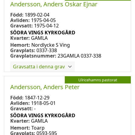
Andersson, Anders Oskar Ejnar
Född:
1899-02-04
Avliden:
1975-04-05
Gravsatt:
1975-04-12
SÖDRA VINGS KYRKOGÅRD
Kvarter:
GAMLA
Hemort:
Nordlycke S Ving
Gravplats:
0337-338
Gravplatsnummer:
23GAMLA 0337-338
Gravsatta i denna grav
Ulricehamns pastorat
Andersson, Anders Peter
Född:
1847-12-29
Avliden:
1918-05-01
Gravsatt:
-
SÖDRA VINGS KYRKOGÅRD
Kvarter:
GAMLA
Hemort:
Toarp
Gravplats:
0593-595