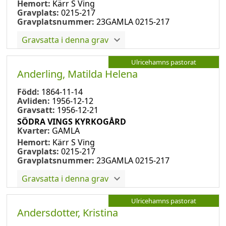
Hemort:
Kärr S Ving
Gravplats:
0215-217
Gravplatsnummer:
23GAMLA 0215-217
Gravsatta i denna grav
Ulricehamns pastorat
Anderling, Matilda Helena
Född:
1864-11-14
Avliden:
1956-12-12
Gravsatt:
1956-12-21
SÖDRA VINGS KYRKOGÅRD
Kvarter:
GAMLA
Hemort:
Kärr S Ving
Gravplats:
0215-217
Gravplatsnummer:
23GAMLA 0215-217
Gravsatta i denna grav
Ulricehamns pastorat
Andersdotter, Kristina