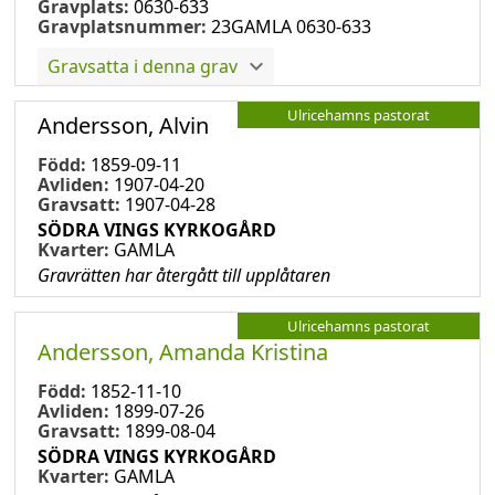
Gravplats:
0630-633
Gravplatsnummer:
23GAMLA 0630-633
Gravsatta i denna grav
Ulricehamns pastorat
Andersson, Alvin
Född:
1859-09-11
Avliden:
1907-04-20
Gravsatt:
1907-04-28
SÖDRA VINGS KYRKOGÅRD
Kvarter:
GAMLA
Gravrätten har återgått till upplåtaren
Ulricehamns pastorat
Andersson, Amanda Kristina
Född:
1852-11-10
Avliden:
1899-07-26
Gravsatt:
1899-08-04
SÖDRA VINGS KYRKOGÅRD
Kvarter:
GAMLA