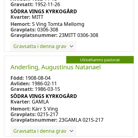
Gravsatt:
1952-11-26
SÖDRA VINGS KYRKOGÅRD
Kvarter:
MITT
Hemort:
S Ving Tomta Mellomg
Gravplats:
0306-308
Gravplatsnummer:
23MITT 0306-308
Gravsatta i denna grav
Ulricehamns pastorat
Anderling, Augustinus Natanael
Född:
1908-08-04
Avliden:
1986-02-11
Gravsatt:
1986-03-15
SÖDRA VINGS KYRKOGÅRD
Kvarter:
GAMLA
Hemort:
Kärr S Ving
Gravplats:
0215-217
Gravplatsnummer:
23GAMLA 0215-217
Gravsatta i denna grav