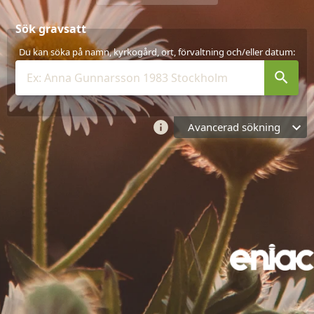
Sök gravsatt
Du kan söka på namn, kyrkogård, ort, förvaltning och/eller datum:
Avancerad sökning