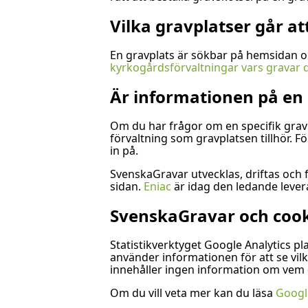
Vilka gravplatser går at
En gravplats är sökbar på hemsidan om
kyrkogårdsförvaltningar vars gravar 
Är informationen på en 
Om du har frågor om en specifik grav
förvaltning som gravplatsen tillhör. 
in på.
SvenskaGravar utvecklas, driftas och 
sidan.
Eniac
är idag den ledande levera
SvenskaGravar och cook
Statistikverktyget Google Analytics p
använder informationen för att se vilk
innehåller ingen information om vem du 
Om du vill veta mer kan du läsa
Googl