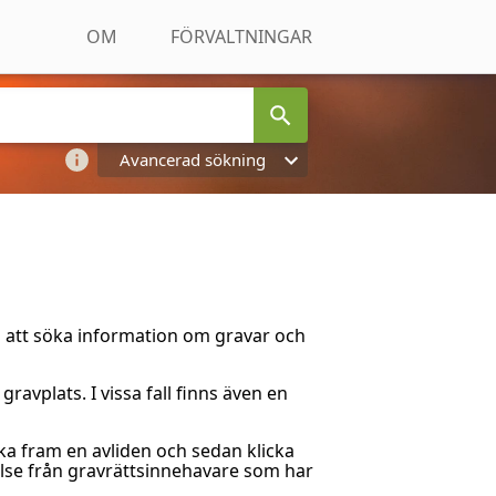
OM
FÖRVALTNINGAR
Avancerad sökning
ll att söka information om gravar och
ravplats. I vissa fall finns även en
öka fram en avliden och sedan klicka
telse från gravrättsinnehavare som har