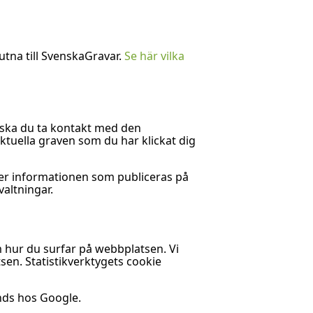
tna till SvenskaGravar.
Se här vilka
 ska du ta kontakt med den
ktuella graven som du har klickat dig
ger informationen som publiceras på
altningar.
m hur du surfar på webbplatsen. Vi
sen. Statistikverktygets cookie
nds hos Google.