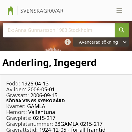
SVENSKAGRAVAR
Avancerad sökning
Anderling, Ingegerd
Född:
1926-04-13
Avliden:
2006-05-01
Gravsatt:
2006-09-15
SÖDRA VINGS KYRKOGÅRD
Kvarter:
GAMLA
Hemort:
Vallentuna
Gravplats:
0215-217
Gravplatsnummer:
23GAMLA 0215-217
Gravrättstid:
1924-12-05 - för all framtid