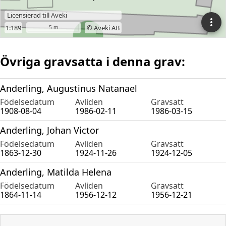
Övriga gravsatta i denna grav:
Anderling, Augustinus Natanael
Födelsedatum
Avliden
Gravsatt
1908-08-04
1986-02-11
1986-03-15
Anderling, Johan Victor
Födelsedatum
Avliden
Gravsatt
1863-12-30
1924-11-26
1924-12-05
Anderling, Matilda Helena
Födelsedatum
Avliden
Gravsatt
1864-11-14
1956-12-12
1956-12-21