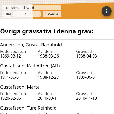
Övriga gravsatta i denna grav:
Andersson, Gustaf Ragnhold
Födelsedatum
Avliden
Gravsatt
1869-03-12
1938-03-26
1938-04-03
Gustafsson, Karl Alfred (Alf)
Födelsedatum
Avliden
Gravsatt
1911-06-01
1988-12-27
1989-06-01
Gustafsson, Märta
Födelsedatum
Avliden
Gravsatt
1920-02-05
2010-08-11
2010-11-19
Gustafsson, Ture Reinhold