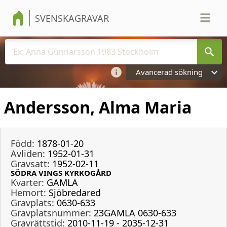
SVENSKAGRAVAR
Avancerad sökning
Andersson, Alma Maria
Född:
1878-01-20
Avliden:
1952-01-31
Gravsatt:
1952-02-11
SÖDRA VINGS KYRKOGÅRD
Kvarter:
GAMLA
Hemort:
Sjöbredared
Gravplats:
0630-633
Gravplatsnummer:
23GAMLA 0630-633
Gravrättstid:
2010-11-19 - 2035-12-31