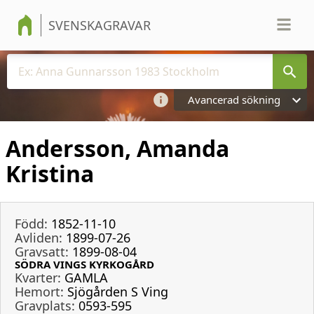
SVENSKAGRAVAR
Avancerad sökning
Andersson, Amanda
Kristina
Född:
1852-11-10
Avliden:
1899-07-26
Gravsatt:
1899-08-04
SÖDRA VINGS KYRKOGÅRD
Kvarter:
GAMLA
Hemort:
Sjögården S Ving
Gravplats:
0593-595