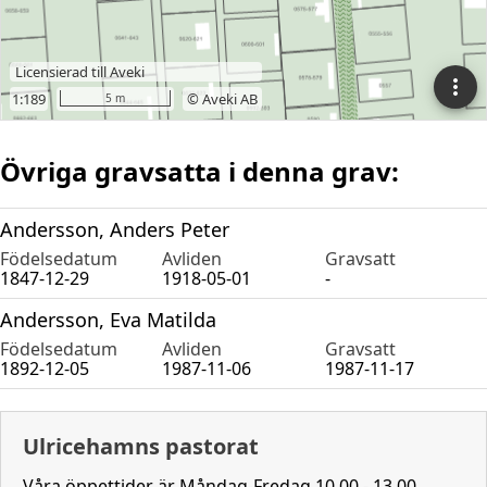
Övriga gravsatta i denna grav:
Andersson, Anders Peter
Födelsedatum
Avliden
Gravsatt
1847-12-29
1918-05-01
-
Andersson, Eva Matilda
Födelsedatum
Avliden
Gravsatt
1892-12-05
1987-11-06
1987-11-17
Ulricehamns pastorat
Våra öppettider är Måndag-Fredag 10.00 - 13.00