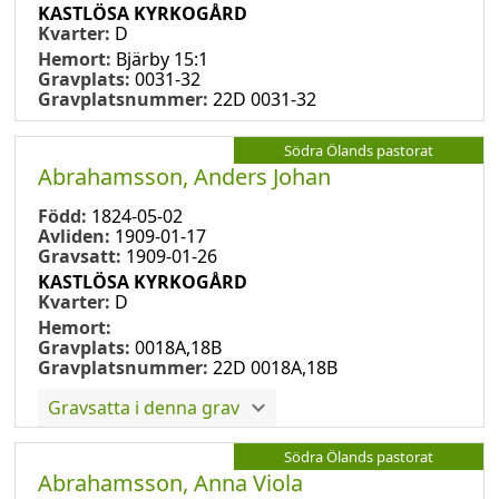
KASTLÖSA KYRKOGÅRD
Kvarter:
D
Hemort:
Bjärby 15:1
Gravplats:
0031-32
Gravplatsnummer:
22D 0031-32
Södra Ölands pastorat
Abrahamsson, Anders Johan
Född:
1824-05-02
Avliden:
1909-01-17
Gravsatt:
1909-01-26
KASTLÖSA KYRKOGÅRD
Kvarter:
D
Hemort:
Gravplats:
0018A,18B
Gravplatsnummer:
22D 0018A,18B
Gravsatta i denna grav
Södra Ölands pastorat
Abrahamsson, Anna Viola