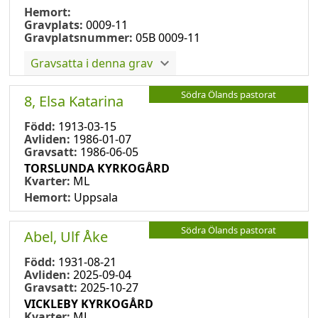
Hemort:
Gravplats:
0009-11
Gravplatsnummer:
05B 0009-11
Gravsatta i denna grav
Södra Ölands pastorat
8, Elsa Katarina
Född:
1913-03-15
Avliden:
1986-01-07
Gravsatt:
1986-06-05
TORSLUNDA KYRKOGÅRD
Kvarter:
ML
Hemort:
Uppsala
Södra Ölands pastorat
Abel, Ulf Åke
Född:
1931-08-21
Avliden:
2025-09-04
Gravsatt:
2025-10-27
VICKLEBY KYRKOGÅRD
Kvarter:
ML