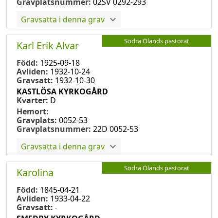
Gravplatsnummer:
02SV 0292-293
Gravsatta i denna grav
Södra Ölands pastorat
Karl Erik Alvar
Född:
1925-09-18
Avliden:
1932-10-24
Gravsatt:
1932-10-30
KASTLÖSA KYRKOGÅRD
Kvarter:
D
Hemort:
Gravplats:
0052-53
Gravplatsnummer:
22D 0052-53
Gravsatta i denna grav
Södra Ölands pastorat
Karolina
Född:
1845-04-21
Avliden:
1933-04-22
Gravsatt:
-