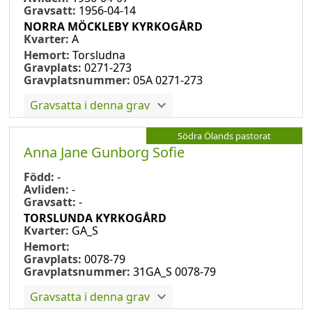
Gravsatt:
1956-04-14
NORRA MÖCKLEBY KYRKOGÅRD
Kvarter:
A
Hemort:
Torsludna
Gravplats:
0271-273
Gravplatsnummer:
05A 0271-273
Gravsatta i denna grav
Södra Ölands pastorat
Anna Jane Gunborg Sofie
Född:
-
Avliden:
-
Gravsatt:
-
TORSLUNDA KYRKOGÅRD
Kvarter:
GA_S
Hemort:
Gravplats:
0078-79
Gravplatsnummer:
31GA_S 0078-79
Gravsatta i denna grav