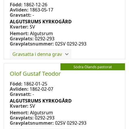
Född:
1862-12-26
Avliden:
1863-05-17
Gravsatt:
-
ALGUTSRUMS KYRKOGÅRD
Kvarter:
SV
Hemort:
Algutsrum
Gravplats:
0292-293
Gravplatsnummer:
02SV 0292-293
Gravsatta i denna grav
Södra Ölands pastorat
Olof Gustaf Teodor
Född:
1862-01-25
Avliden:
1862-02-07
Gravsatt:
-
ALGUTSRUMS KYRKOGÅRD
Kvarter:
SV
Hemort:
Algutsrum
Gravplats:
0292-293
Gravplatsnummer:
02SV 0292-293