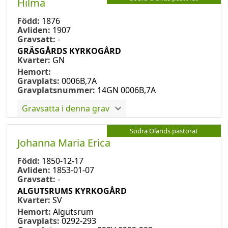
Hilma
Född:
1876
Avliden:
1907
Gravsatt:
-
GRÄSGÅRDS KYRKOGÅRD
Kvarter:
GN
Hemort:
Gravplats:
0006B,7A
Gravplatsnummer:
14GN 0006B,7A
Gravsatta i denna grav
Södra Ölands pastorat
Johanna Maria Erica
Född:
1850-12-17
Avliden:
1853-01-07
Gravsatt:
-
ALGUTSRUMS KYRKOGÅRD
Kvarter:
SV
Hemort:
Algutsrum
Gravplats:
0292-293