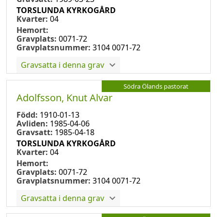
TORSLUNDA KYRKOGÅRD
Kvarter:
04
Hemort:
Gravplats:
0071-72
Gravplatsnummer:
3104 0071-72
Gravsatta i denna grav
Södra Ölands pastorat
Adolfsson, Knut Alvar
Född:
1910-01-13
Avliden:
1985-04-06
Gravsatt:
1985-04-18
TORSLUNDA KYRKOGÅRD
Kvarter:
04
Hemort:
Gravplats:
0071-72
Gravplatsnummer:
3104 0071-72
Gravsatta i denna grav