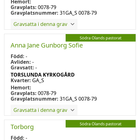
Hemort:
Gravplats:
0078-79
Gravplatsnummer:
31GA_S 0078-79
Gravsatta i denna grav
Södra Ölands pastorat
Anna Jane Gunborg Sofie
Född:
-
Avliden:
-
Gravsatt:
-
TORSLUNDA KYRKOGÅRD
Kvarter:
GA_S
Hemort:
Gravplats:
0078-79
Gravplatsnummer:
31GA_S 0078-79
Gravsatta i denna grav
Södra Ölands pastorat
Torborg
Född:
-