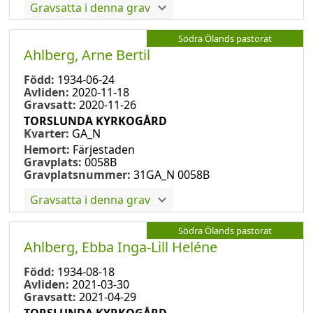
Gravsatta i denna grav
Södra Ölands pastorat
Ahlberg, Arne Bertil
Född:
1934-06-24
Avliden:
2020-11-18
Gravsatt:
2020-11-26
TORSLUNDA KYRKOGÅRD
Kvarter:
GA_N
Hemort:
Färjestaden
Gravplats:
0058B
Gravplatsnummer:
31GA_N 0058B
Gravsatta i denna grav
Södra Ölands pastorat
Ahlberg, Ebba Inga-Lill Heléne
Född:
1934-08-18
Avliden:
2021-03-30
Gravsatt:
2021-04-29
TORSLUNDA KYRKOGÅRD