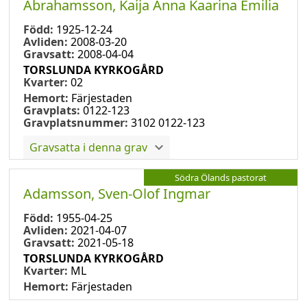
Abrahamsson, Kaija Anna Kaarina Emilia
Född:
1925-12-24
Avliden:
2008-03-20
Gravsatt:
2008-04-04
TORSLUNDA KYRKOGÅRD
Kvarter:
02
Hemort:
Färjestaden
Gravplats:
0122-123
Gravplatsnummer:
3102 0122-123
Gravsatta i denna grav
Södra Ölands pastorat
Adamsson, Sven-Olof Ingmar
Född:
1955-04-25
Avliden:
2021-04-07
Gravsatt:
2021-05-18
TORSLUNDA KYRKOGÅRD
Kvarter:
ML
Hemort:
Färjestaden