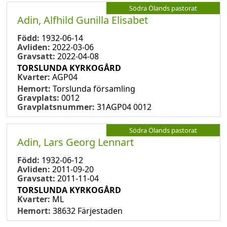
Södra Ölands pastorat
Adin, Alfhild Gunilla Elisabet
Född:
1932-06-14
Avliden:
2022-03-06
Gravsatt:
2022-04-08
TORSLUNDA KYRKOGÅRD
Kvarter:
AGP04
Hemort:
Torslunda församling
Gravplats:
0012
Gravplatsnummer:
31AGP04 0012
Södra Ölands pastorat
Adin, Lars Georg Lennart
Född:
1932-06-12
Avliden:
2011-09-20
Gravsatt:
2011-11-04
TORSLUNDA KYRKOGÅRD
Kvarter:
ML
Hemort:
38632 Färjestaden