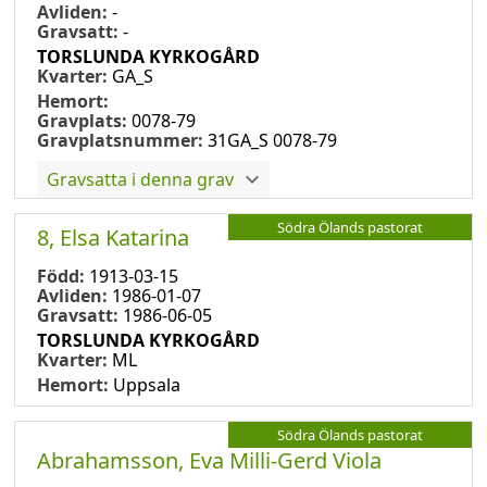
Avliden:
-
Gravsatt:
-
TORSLUNDA KYRKOGÅRD
Kvarter:
GA_S
Hemort:
Gravplats:
0078-79
Gravplatsnummer:
31GA_S 0078-79
Gravsatta i denna grav
Södra Ölands pastorat
8, Elsa Katarina
Född:
1913-03-15
Avliden:
1986-01-07
Gravsatt:
1986-06-05
TORSLUNDA KYRKOGÅRD
Kvarter:
ML
Hemort:
Uppsala
Södra Ölands pastorat
Abrahamsson, Eva Milli-Gerd Viola