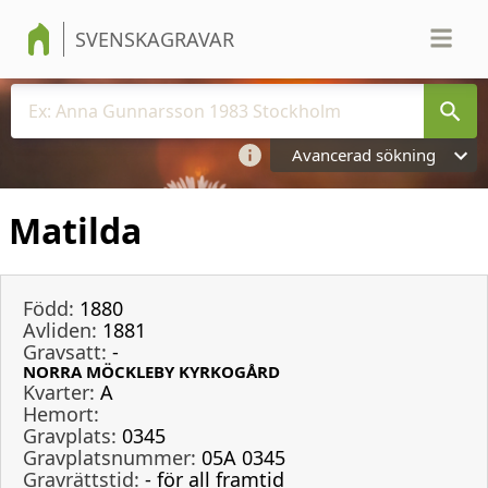
SVENSKAGRAVAR
Avancerad sökning
Matilda
Född:
1880
Avliden:
1881
Gravsatt:
-
NORRA MÖCKLEBY KYRKOGÅRD
Kvarter:
A
Hemort:
Gravplats:
0345
Gravplatsnummer:
05A 0345
Gravrättstid:
- för all framtid