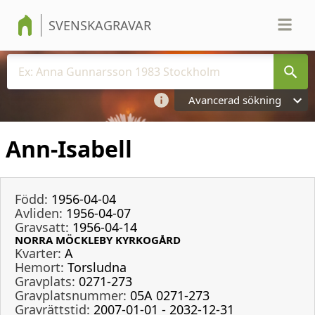
SVENSKAGRAVAR
Avancerad sökning
Ann-Isabell
Född:
1956-04-04
Avliden:
1956-04-07
Gravsatt:
1956-04-14
NORRA MÖCKLEBY KYRKOGÅRD
Kvarter:
A
Hemort:
Torsludna
Gravplats:
0271-273
Gravplatsnummer:
05A 0271-273
Gravrättstid:
2007-01-01 - 2032-12-31