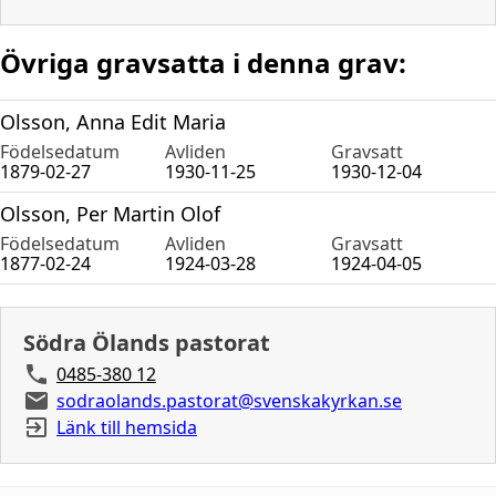
Övriga gravsatta i denna grav:
Olsson, Anna Edit Maria
Födelsedatum
Avliden
Gravsatt
1879-02-27
1930-11-25
1930-12-04
Olsson, Per Martin Olof
Födelsedatum
Avliden
Gravsatt
1877-02-24
1924-03-28
1924-04-05
Södra Ölands pastorat
0485-380 12
sodraolands.pastorat@svenskakyrkan.se
Länk till hemsida