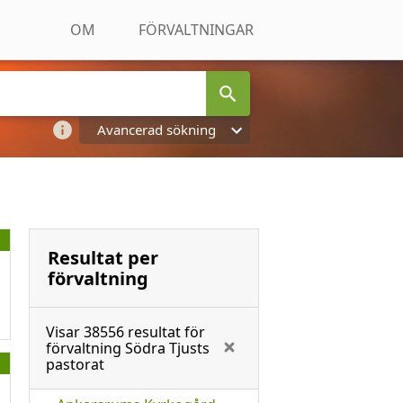
OM
FÖRVALTNINGAR
Avancerad sökning
Resultat per
förvaltning
Visar
38556
resultat för
förvaltning
Södra Tjusts
pastorat