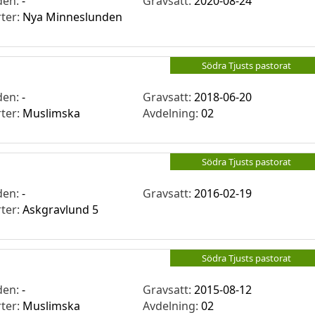
den:
-
Gravsatt:
2020-08-24
rter:
Nya Minneslunden
Södra Tjusts pastorat
den:
-
Gravsatt:
2018-06-20
rter:
Muslimska
Avdelning:
02
Södra Tjusts pastorat
den:
-
Gravsatt:
2016-02-19
rter:
Askgravlund 5
Södra Tjusts pastorat
den:
-
Gravsatt:
2015-08-12
rter:
Muslimska
Avdelning:
02