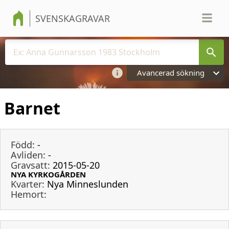
SVENSKAGRAVAR
Avancerad sökning
Barnet
Född:
-
Avliden:
-
Gravsatt:
2015-05-20
NYA KYRKOGÅRDEN
Kvarter:
Nya Minneslunden
Hemort: