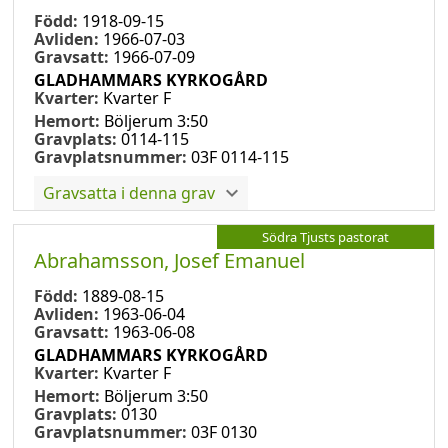
Född:
1918-09-15
Avliden:
1966-07-03
Gravsatt:
1966-07-09
GLADHAMMARS KYRKOGÅRD
Kvarter:
Kvarter F
Hemort:
Böljerum 3:50
Gravplats:
0114-115
Gravplatsnummer:
03F 0114-115
Gravsatta i denna grav
Södra Tjusts pastorat
Abrahamsson, Josef Emanuel
Född:
1889-08-15
Avliden:
1963-06-04
Gravsatt:
1963-06-08
GLADHAMMARS KYRKOGÅRD
Kvarter:
Kvarter F
Hemort:
Böljerum 3:50
Gravplats:
0130
Gravplatsnummer:
03F 0130