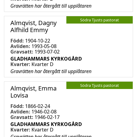
Gravrätten har återgått till upplåtaren
Södra Tjusts pastorat
Almqvist, Dagny
Alfhild Emmy
Född:
1904-10-22
Avliden:
1993-05-08
Gravsatt:
1993-07-02
GLADHAMMARS KYRKOGÅRD
Kvarter:
Kvarter D
Gravrätten har återgått till upplåtaren
Södra Tjusts pastorat
Almqvist, Emma
Lovisa
Född:
1866-02-24
Avliden:
1946-02-08
Gravsatt:
1946-02-17
GLADHAMMARS KYRKOGÅRD
Kvarter:
Kvarter D
Gravrätten har återgått till upplåtaren