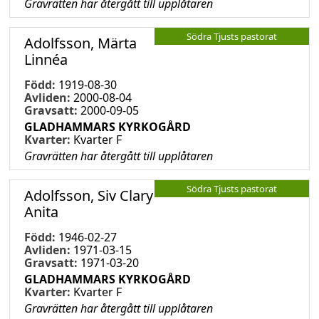
Gravrätten har återgått till upplåtaren
Södra Tjusts pastorat
Adolfsson, Märta
Linnéa
Född:
1919-08-30
Avliden:
2000-08-04
Gravsatt:
2000-09-05
GLADHAMMARS KYRKOGÅRD
Kvarter:
Kvarter F
Gravrätten har återgått till upplåtaren
Södra Tjusts pastorat
Adolfsson, Siv Clary
Anita
Född:
1946-02-27
Avliden:
1971-03-15
Gravsatt:
1971-03-20
GLADHAMMARS KYRKOGÅRD
Kvarter:
Kvarter F
Gravrätten har återgått till upplåtaren