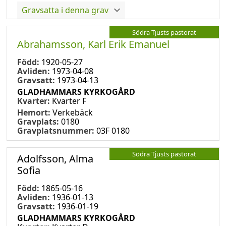
Gravsatta i denna grav
Södra Tjusts pastorat
Abrahamsson, Karl Erik Emanuel
Född:
1920-05-27
Avliden:
1973-04-08
Gravsatt:
1973-04-13
GLADHAMMARS KYRKOGÅRD
Kvarter:
Kvarter F
Hemort:
Verkebäck
Gravplats:
0180
Gravplatsnummer:
03F 0180
Södra Tjusts pastorat
Adolfsson, Alma
Sofia
Född:
1865-05-16
Avliden:
1936-01-13
Gravsatt:
1936-01-19
GLADHAMMARS KYRKOGÅRD