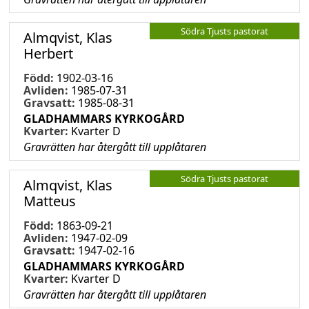
Södra Tjusts pastorat
Almqvist, Klas
Herbert
Född:
1902-03-16
Avliden:
1985-07-31
Gravsatt:
1985-08-31
GLADHAMMARS KYRKOGÅRD
Kvarter:
Kvarter D
Gravrätten har återgått till upplåtaren
Södra Tjusts pastorat
Almqvist, Klas
Matteus
Född:
1863-09-21
Avliden:
1947-02-09
Gravsatt:
1947-02-16
GLADHAMMARS KYRKOGÅRD
Kvarter:
Kvarter D
Gravrätten har återgått till upplåtaren