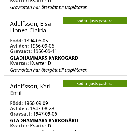
Kvarter:
Kvarter D
Gravrätten har återgått till upplåtaren
Södra Tjusts pastorat
Adolfsson, Elsa
Linnea Clairia
Född:
1894-06-05
Avliden:
1966-09-06
Gravsatt:
1966-09-11
GLADHAMMARS KYRKOGÅRD
Kvarter:
Kvarter D
Gravrätten har återgått till upplåtaren
Södra Tjusts pastorat
Adolfsson, Karl
Emil
Född:
1866-09-09
Avliden:
1947-08-28
Gravsatt:
1947-09-06
GLADHAMMARS KYRKOGÅRD
Kvarter:
Kvarter D