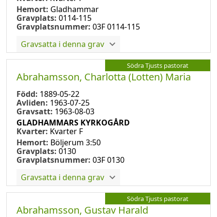
Hemort:
Gladhammar
Gravplats:
0114-115
Gravplatsnummer:
03F 0114-115
Gravsatta i denna grav
Södra Tjusts pastorat
Abrahamsson, Charlotta (Lotten) Maria
Född:
1889-05-22
Avliden:
1963-07-25
Gravsatt:
1963-08-03
GLADHAMMARS KYRKOGÅRD
Kvarter:
Kvarter F
Hemort:
Böljerum 3:50
Gravplats:
0130
Gravplatsnummer:
03F 0130
Gravsatta i denna grav
Södra Tjusts pastorat
Abrahamsson, Gustav Harald