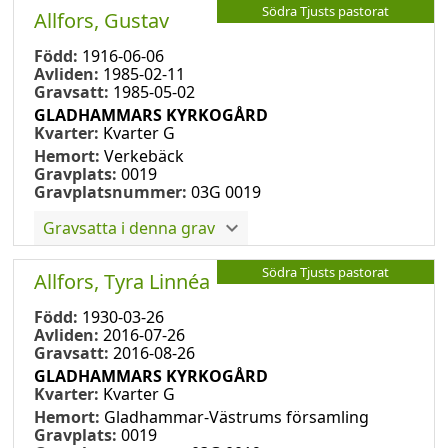
Södra Tjusts pastorat
Allfors, Gustav
Född:
1916-06-06
Avliden:
1985-02-11
Gravsatt:
1985-05-02
GLADHAMMARS KYRKOGÅRD
Kvarter:
Kvarter G
Hemort:
Verkebäck
Gravplats:
0019
Gravplatsnummer:
03G 0019
Gravsatta i denna grav
Södra Tjusts pastorat
Allfors, Tyra Linnéa
Född:
1930-03-26
Avliden:
2016-07-26
Gravsatt:
2016-08-26
GLADHAMMARS KYRKOGÅRD
Kvarter:
Kvarter G
Hemort:
Gladhammar-Västrums församling
Gravplats:
0019