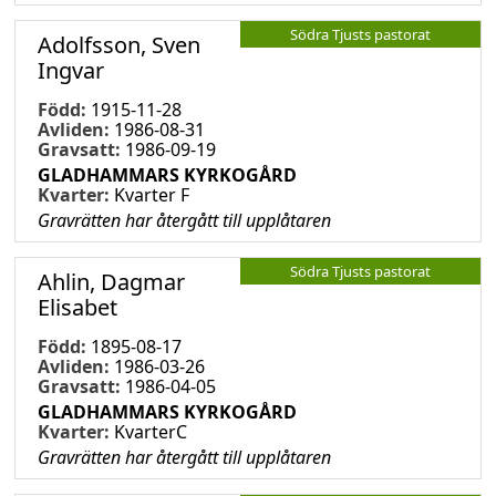
Södra Tjusts pastorat
Adolfsson, Sven
Ingvar
Född:
1915-11-28
Avliden:
1986-08-31
Gravsatt:
1986-09-19
GLADHAMMARS KYRKOGÅRD
Kvarter:
Kvarter F
Gravrätten har återgått till upplåtaren
Södra Tjusts pastorat
Ahlin, Dagmar
Elisabet
Född:
1895-08-17
Avliden:
1986-03-26
Gravsatt:
1986-04-05
GLADHAMMARS KYRKOGÅRD
Kvarter:
KvarterC
Gravrätten har återgått till upplåtaren