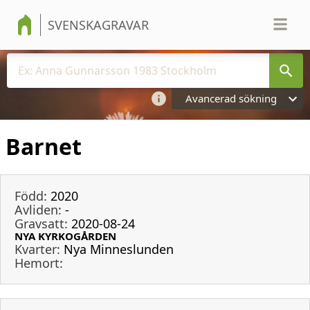
SVENSKAGRAVAR
Avancerad sökning
Barnet
Född:
2020
Avliden:
-
Gravsatt:
2020-08-24
NYA KYRKOGÅRDEN
Kvarter:
Nya Minneslunden
Hemort: