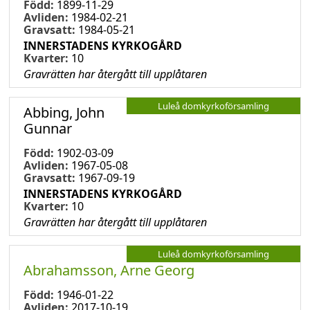
Född:
1899-11-29
Avliden:
1984-02-21
Gravsatt:
1984-05-21
INNERSTADENS KYRKOGÅRD
Kvarter:
10
Gravrätten har återgått till upplåtaren
Luleå domkyrkoförsamling
Abbing, John
Gunnar
Född:
1902-03-09
Avliden:
1967-05-08
Gravsatt:
1967-09-19
INNERSTADENS KYRKOGÅRD
Kvarter:
10
Gravrätten har återgått till upplåtaren
Luleå domkyrkoförsamling
Abrahamsson, Arne Georg
Född:
1946-01-22
Avliden:
2017-10-19