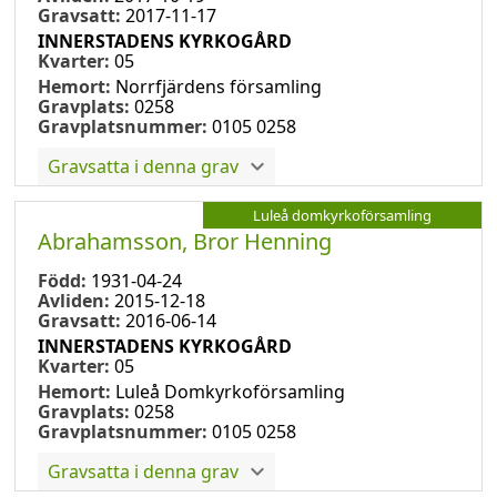
Gravsatt:
2017-11-17
INNERSTADENS KYRKOGÅRD
Kvarter:
05
Hemort:
Norrfjärdens församling
Gravplats:
0258
Gravplatsnummer:
0105 0258
Gravsatta i denna grav
Luleå domkyrkoförsamling
Abrahamsson, Bror Henning
Född:
1931-04-24
Avliden:
2015-12-18
Gravsatt:
2016-06-14
INNERSTADENS KYRKOGÅRD
Kvarter:
05
Hemort:
Luleå Domkyrkoförsamling
Gravplats:
0258
Gravplatsnummer:
0105 0258
Gravsatta i denna grav