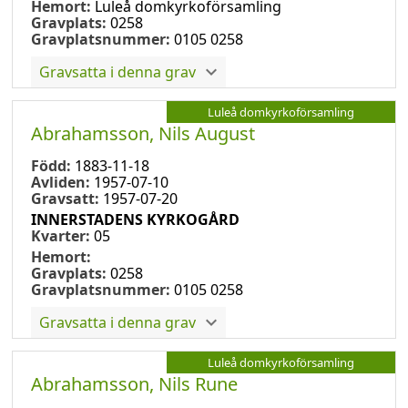
Hemort:
Luleå domkyrkoförsamling
Gravplats:
0258
Gravplatsnummer:
0105 0258
Gravsatta i denna grav
Luleå domkyrkoförsamling
Abrahamsson, Nils August
Född:
1883-11-18
Avliden:
1957-07-10
Gravsatt:
1957-07-20
INNERSTADENS KYRKOGÅRD
Kvarter:
05
Hemort:
Gravplats:
0258
Gravplatsnummer:
0105 0258
Gravsatta i denna grav
Luleå domkyrkoförsamling
Abrahamsson, Nils Rune