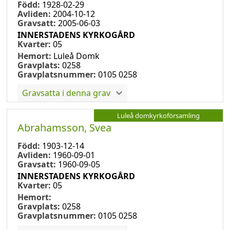
Född:
1928-02-29
Avliden:
2004-10-12
Gravsatt:
2005-06-03
INNERSTADENS KYRKOGÅRD
Kvarter:
05
Hemort:
Luleå Domk
Gravplats:
0258
Gravplatsnummer:
0105 0258
Gravsatta i denna grav
Luleå domkyrkoförsamling
Abrahamsson, Svea
Född:
1903-12-14
Avliden:
1960-09-01
Gravsatt:
1960-09-05
INNERSTADENS KYRKOGÅRD
Kvarter:
05
Hemort:
Gravplats:
0258
Gravplatsnummer:
0105 0258