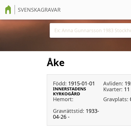
SVENSKAGRAVAR
Åke
Född:
1915-01-01
Avliden:
19
INNERSTADENS
Kvarter:
11
KYRKOGÅRD
Hemort:
Gravplats:
Gravrättstid:
1933-
04-26 -