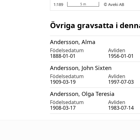
Övriga gravsatta i denn
Andersson, Alma
Födelsedatum
Avliden
1888-01-01
1956-01-01
Andersson, John Sixten
Födelsedatum
Avliden
1909-03-19
1997-07-03
Andersson, Olga Teresia
Födelsedatum
Avliden
1908-03-17
1983-07-14