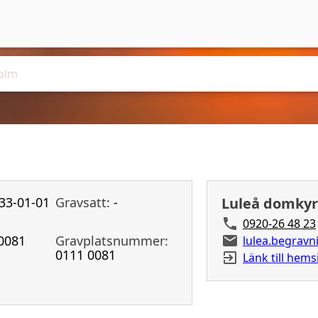
33-01-01
Gravsatt:
-
Luleå domkyr
0920-26 48 23
0081
Gravplatsnummer:
lulea.begrav
0111 0081
Länk till hems