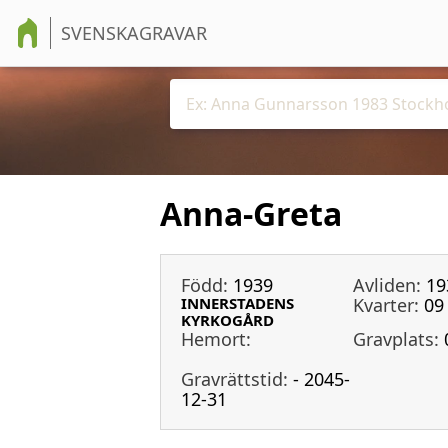
SVENSKAGRAVAR
Anna-Greta
Född:
1939
Avliden:
19
INNERSTADENS
Kvarter:
09
KYRKOGÅRD
Hemort:
Gravplats:
Gravrättstid:
- 2045-
12-31