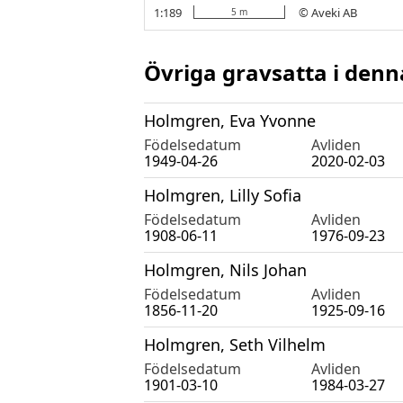
Övriga gravsatta i denn
Holmgren, Eva Yvonne
Födelsedatum
Avliden
1949-04-26
2020-02-03
Holmgren, Lilly Sofia
Födelsedatum
Avliden
1908-06-11
1976-09-23
Holmgren, Nils Johan
Födelsedatum
Avliden
1856-11-20
1925-09-16
Holmgren, Seth Vilhelm
Födelsedatum
Avliden
1901-03-10
1984-03-27