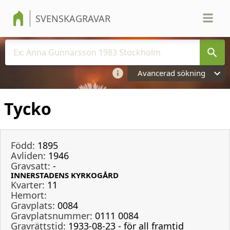
SVENSKAGRAVAR
Avancerad sökning
Tycko
Född:
1895
Avliden:
1946
Gravsatt:
-
INNERSTADENS KYRKOGÅRD
Kvarter:
11
Hemort:
Gravplats:
0084
Gravplatsnummer:
0111 0084
Gravrättstid:
1933-08-23 - för all framtid