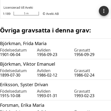
Övriga gravsatta i denna grav:
Björkman, Frida Maria
Födelsedatum
Avliden
Gravsatt
1901-06-04
1956-09-23
1956-09-29
Björkman, Viktor Emanuel
Födelsedatum
Avliden
Gravsatt
1899-07-30
1986-02-12
1986-02-24
Eriksson, Syster Drivan
Födelsedatum
Avliden
Gravsatt
1915-10-08
1993-01-31
1993-02-23
Forsman, Erika Maria