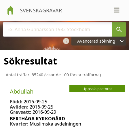
SVENSKAGRAVAR
Avancerad sökning
Sökresultat
Antal träffar:
85240
(visar de 100 första träffarna)
Uppsala pastorat
Abdullah
Född:
2016-09-25
Avliden:
2016-09-25
Gravsatt:
2016-09-29
BERTHÅGA KYRKOGÅRD
Kvarter:
Muslimska avdelningen