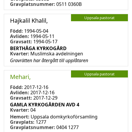
Gravplatsnummer:
0511 0360B
Uppsala pastorat
Hajkalil Khalil,
Född:
1994-05-04
Avliden:
1994-05-11
Gravsatt:
1994-05-17
BERTHÅGA KYRKOGÅRD
Kvarter:
Muslimska avdelningen
Gravrätten har återgått till upplåtaren
Uppsala pastorat
Mehari,
Född:
2017-12-16
Avliden:
2017-12-16
Gravsatt:
2017-12-29
GAMLA KYRKOGÅRDEN AVD 4
Kvarter:
04
Hemort:
Uppsala domkyrkoförsamling
Gravplats:
1277
Gravplatsnummer:
0404 1277