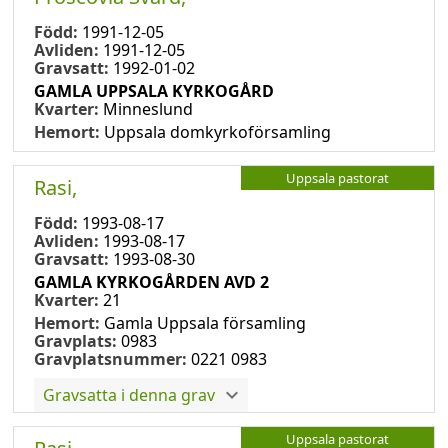
Född:
1991-12-05
Avliden:
1991-12-05
Gravsatt:
1992-01-02
GAMLA UPPSALA KYRKOGÅRD
Kvarter:
Minneslund
Hemort:
Uppsala domkyrkoförsamling
Uppsala pastorat
Rasi,
Född:
1993-08-17
Avliden:
1993-08-17
Gravsatt:
1993-08-30
GAMLA KYRKOGÅRDEN AVD 2
Kvarter:
21
Hemort:
Gamla Uppsala församling
Gravplats:
0983
Gravplatsnummer:
0221 0983
Gravsatta i denna grav
Uppsala pastorat