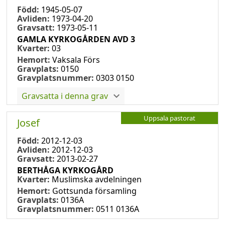
Född:
1945-05-07
Avliden:
1973-04-20
Gravsatt:
1973-05-11
GAMLA KYRKOGÅRDEN AVD 3
Kvarter:
03
Hemort:
Vaksala Förs
Gravplats:
0150
Gravplatsnummer:
0303 0150
Gravsatta i denna grav
Uppsala pastorat
Josef
Född:
2012-12-03
Avliden:
2012-12-03
Gravsatt:
2013-02-27
BERTHÅGA KYRKOGÅRD
Kvarter:
Muslimska avdelningen
Hemort:
Gottsunda församling
Gravplats:
0136A
Gravplatsnummer:
0511 0136A