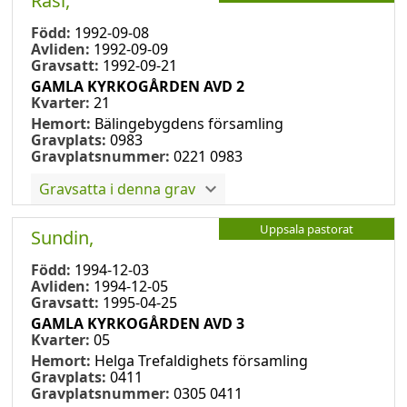
Rasi,
Född:
1992-09-08
Avliden:
1992-09-09
Gravsatt:
1992-09-21
GAMLA KYRKOGÅRDEN AVD 2
Kvarter:
21
Hemort:
Bälingebygdens församling
Gravplats:
0983
Gravplatsnummer:
0221 0983
Gravsatta i denna grav
Uppsala pastorat
Sundin,
Född:
1994-12-03
Avliden:
1994-12-05
Gravsatt:
1995-04-25
GAMLA KYRKOGÅRDEN AVD 3
Kvarter:
05
Hemort:
Helga Trefaldighets församling
Gravplats:
0411
Gravplatsnummer:
0305 0411