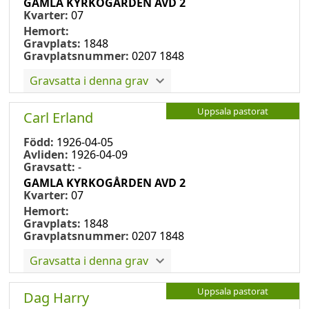
GAMLA KYRKOGÅRDEN AVD 2
Kvarter:
07
Hemort:
Gravplats:
1848
Gravplatsnummer:
0207 1848
Gravsatta i denna grav
Uppsala pastorat
Carl Erland
Född:
1926-04-05
Avliden:
1926-04-09
Gravsatt:
-
GAMLA KYRKOGÅRDEN AVD 2
Kvarter:
07
Hemort:
Gravplats:
1848
Gravplatsnummer:
0207 1848
Gravsatta i denna grav
Uppsala pastorat
Dag Harry