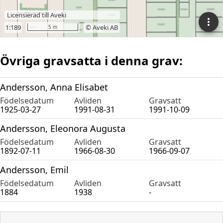
Övriga gravsatta i denna grav:
Andersson, Anna Elisabet
Födelsedatum
Avliden
Gravsatt
1925-03-27
1991-08-31
1991-10-09
Andersson, Eleonora Augusta
Födelsedatum
Avliden
Gravsatt
1892-07-11
1966-08-30
1966-09-07
Andersson, Emil
Födelsedatum
Avliden
Gravsatt
1884
1938
-