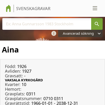
SVENSKAGRAVAR
Avancerad sökning
Aina
Född:
1926
Avliden:
1927
Gravsatt:
-
VAKSALA KYRKOGÅRD
Kvarter:
10
Hemort:
Gravplats:
0311
Gravplatsnummer:
0710 0311
Gravrättstid:
1966-01-01 - 2038-12-31