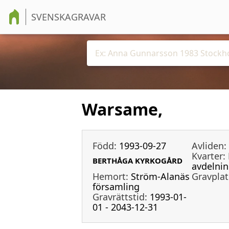
SVENSKAGRAVAR
Warsame,
Född:
1993-09-27
Avliden:
Kvarter:
BERTHÅGA KYRKOGÅRD
avdelni
Hemort:
Ström-Alanäs
Gravplat
församling
Gravrättstid:
1993-01-
01 - 2043-12-31