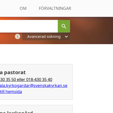
OM
FÖRVALTNINGAR
Avancerad sökning
a pastorat
30 35 50 eller 018-430 35 40
ala.kyrkogardar@svenskakyrkan.se
till hemsida