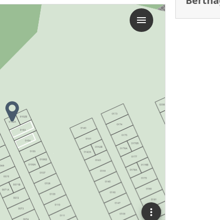
Berthå