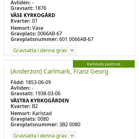
Avliden:
-
Gravsatt:
1876
VÄSE KYRKOGÅRD
Kvarter:
01
Hemort:
Väse
Gravplats:
0066AB-67
Gravplatsnummer:
601 0066AB-67
Gravsatta i denna grav
Karlstads pastorat
(Anderzon) Carlmark, Franz Georg
Född:
1853-06-09
Avliden:
-
Gravsatt:
1938-03-06
VÄSTRA KYRKOGÅRDEN
Kvarter:
B2
Hemort:
Karlstad
Gravplats:
0080
Gravplatsnummer:
3B2 0080
Gravsatta i denna grav