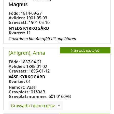
Magnus
Född:
1814-09-27
Avliden:
1901-05-03
Gravsatt:
1901-05-10
NYEDS KYRKOGÅRD
Kvarter:
11
Gravrätten har återgått till upplåtaren
Karlstads pastorat
(Ahlgren), Anna
Född:
1837-04-21
Avliden:
1895-01-02
Gravsatt:
1895-01-12
VÄSE KYRKOGÅRD
Kvarter:
01
Hemort:
Väse
Gravplats:
0160AB
Gravplatsnummer:
601 0160AB
Gravsatta i denna grav