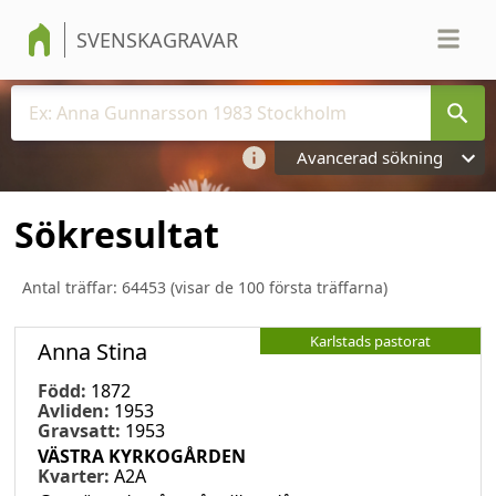
SVENSKAGRAVAR
Avancerad sökning
Sökresultat
Antal träffar:
64453
(visar de 100 första träffarna)
Karlstads pastorat
Anna Stina
Född:
1872
Avliden:
1953
Gravsatt:
1953
VÄSTRA KYRKOGÅRDEN
Kvarter:
A2A