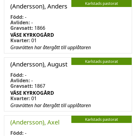
Karlstads pastorat
(Andersson), Anders
Född:
-
Avliden:
-
Gravsatt:
1866
VÄSE KYRKOGÅRD
Kvarter:
01
Gravrätten har återgått till upplåtaren
Karlstads pastorat
(Andersson), August
Född:
-
Avliden:
-
Gravsatt:
1867
VÄSE KYRKOGÅRD
Kvarter:
01
Gravrätten har återgått till upplåtaren
Karlstads pastorat
(Andersson), Axel
Född:
-