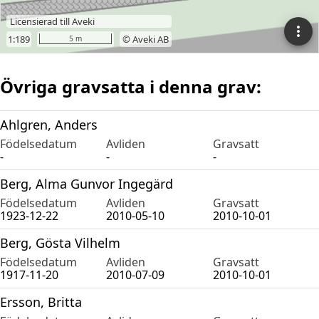
Övriga gravsatta i denna grav:
Ahlgren, Anders
Födelsedatum
Avliden
Gravsatt
-
-
-
Berg, Alma Gunvor Ingegärd
Födelsedatum
Avliden
Gravsatt
1923-12-22
2010-05-10
2010-10-01
Berg, Gösta Vilhelm
Födelsedatum
Avliden
Gravsatt
1917-11-20
2010-07-09
2010-10-01
Ersson, Britta