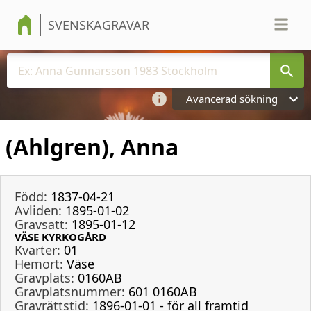
SVENSKAGRAVAR
Avancerad sökning
(Ahlgren), Anna
Född:
1837-04-21
Avliden:
1895-01-02
Gravsatt:
1895-01-12
VÄSE KYRKOGÅRD
Kvarter:
01
Hemort:
Väse
Gravplats:
0160AB
Gravplatsnummer:
601 0160AB
Gravrättstid:
1896-01-01 - för all framtid