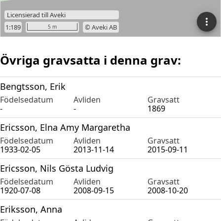
Övriga gravsatta i denna grav:
Bengtsson, Erik
Födelsedatum
Avliden
Gravsatt
-
-
1869
Ericsson, Elna Amy Margaretha
Födelsedatum
Avliden
Gravsatt
1933-02-05
2013-11-14
2015-09-11
Ericsson, Nils Gösta Ludvig
Födelsedatum
Avliden
Gravsatt
1920-07-08
2008-09-15
2008-10-20
Eriksson, Anna