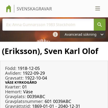
SVENSKAGRAVAR
Avancerad sökning
(Eriksson), Sven Karl Olof
Född:
1918-12-05
Avliden:
1922-09-29
Gravsatt:
1922-10-04
VÄSE KYRKOGÅRD
Kvarter:
01
Hemort:
Väse
Gravplats:
0039ABC
Gravplatsnummer:
601 0039ABC
Gravrättstid:
1869-01-01 - 2040-12-31