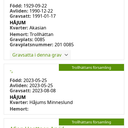
Född:
1929-09-22
Avliden:
1990-12-22
Gravsatt:
1991-01-17
HÅJUM
Kvarter:
Akasian
Hemort:
Trollhättan
Gravplats:
0085
Gravplatsnummer:
201 0085
Gravsatta i denna grav
Trollhättans församling
-,
Född:
2023-05-25
Avliden:
2023-05-25
Gravsatt:
2023-08-08
HÅJUM
Kvarter:
Håjums Minneslund
Hemort:
Trollhättans församling