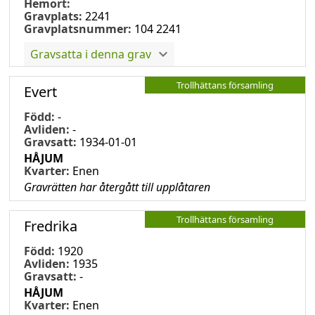
Hemort:
Gravplats:
2241
Gravplatsnummer:
104 2241
Gravsatta i denna grav
Trollhättans församling
Evert
Född:
-
Avliden:
-
Gravsatt:
1934-01-01
HÅJUM
Kvarter:
Enen
Gravrätten har återgått till upplåtaren
Trollhättans församling
Fredrika
Född:
1920
Avliden:
1935
Gravsatt:
-
HÅJUM
Kvarter:
Enen