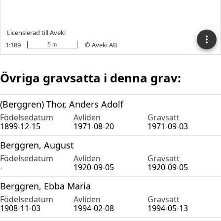
Övriga gravsatta i denna grav:
(Berggren) Thor, Anders Adolf
Födelsedatum
Avliden
Gravsatt
1899-12-15
1971-08-20
1971-09-03
Berggren, August
Födelsedatum
Avliden
Gravsatt
-
1920-09-05
1920-09-05
Berggren, Ebba Maria
Födelsedatum
Avliden
Gravsatt
1908-11-03
1994-02-08
1994-05-13