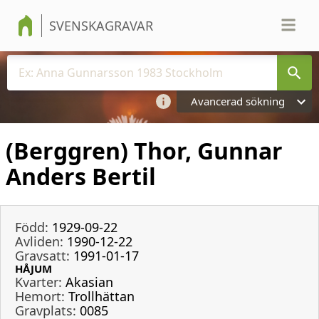
SVENSKAGRAVAR
Avancerad sökning
(Berggren) Thor, Gunnar
Anders Bertil
Född:
1929-09-22
Avliden:
1990-12-22
Gravsatt:
1991-01-17
HÅJUM
Kvarter:
Akasian
Hemort:
Trollhättan
Gravplats:
0085