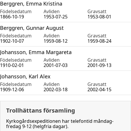
Berggren, Emma Kristina
Födelsedatum
Avliden
Gravsatt
1866-10-19
1953-07-25
1953-08-01
Berggren, Gunnar August
Födelsedatum
Avliden
Gravsatt
1902-10-07
1959-08-12
1959-08-24
Johansson, Emma Margareta
Födelsedatum
Avliden
Gravsatt
1910-02-01
2001-07-03
2001-09-13
Johansson, Karl Alex
Födelsedatum
Avliden
Gravsatt
1909-12-06
2002-03-18
2002-04-15
Trollhättans församling
Kyrkogårdsexpeditionen har telefontid måndag-
fredag 9-12 (helgfria dagar).