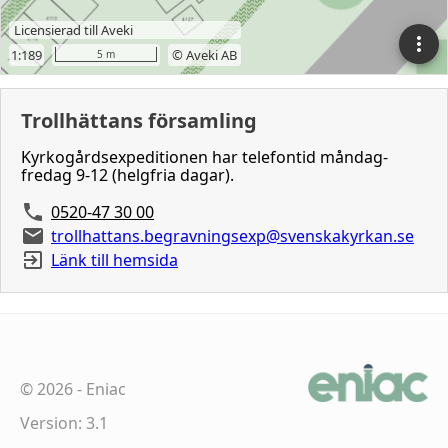
Trollhättans församling
Kyrkogårdsexpeditionen har telefontid måndag-
fredag 9-12 (helgfria dagar).
0520-47 30 00
trollhattans.begravningsexp@svenskakyrkan.se
Länk till hemsida
©
2026
-
Eniac
Version: 3.1