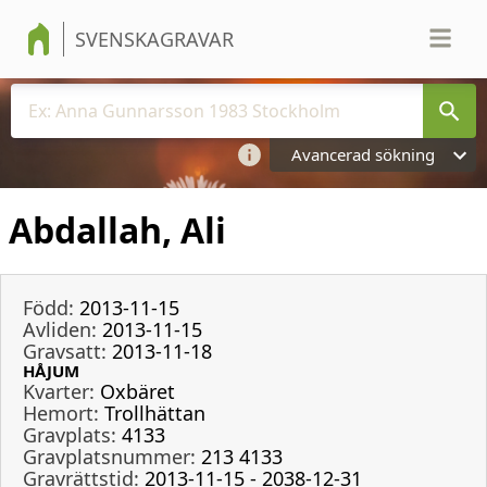
SVENSKAGRAVAR
Avancerad sökning
Abdallah, Ali
Född:
2013-11-15
Avliden:
2013-11-15
Gravsatt:
2013-11-18
HÅJUM
Kvarter:
Oxbäret
Hemort:
Trollhättan
Gravplats:
4133
Gravplatsnummer:
213 4133
Gravrättstid:
2013-11-15 - 2038-12-31