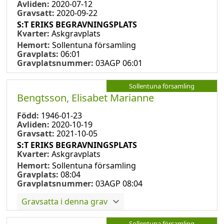
Avliden:
2020-07-12
Gravsatt:
2020-09-22
S:T ERIKS BEGRAVNINGSPLATS
Kvarter:
Askgravplats
Hemort:
Sollentuna församling
Gravplats:
06:01
Gravplatsnummer:
03AGP 06:01
Sollentuna församling
Bengtsson, Elisabet Marianne
Född:
1946-01-23
Avliden:
2020-10-19
Gravsatt:
2021-10-05
S:T ERIKS BEGRAVNINGSPLATS
Kvarter:
Askgravplats
Hemort:
Sollentuna församling
Gravplats:
08:04
Gravplatsnummer:
03AGP 08:04
Gravsatta i denna grav
Sollentuna församling