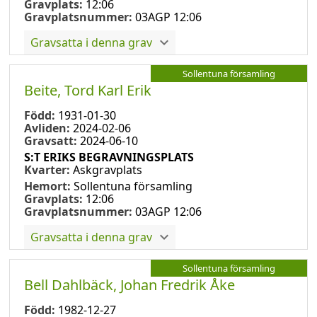
Gravplats:
12:06
Gravplatsnummer:
03AGP 12:06
Gravsatta i denna grav
Sollentuna församling
Beite, Tord Karl Erik
Född:
1931-01-30
Avliden:
2024-02-06
Gravsatt:
2024-06-10
S:T ERIKS BEGRAVNINGSPLATS
Kvarter:
Askgravplats
Hemort:
Sollentuna församling
Gravplats:
12:06
Gravplatsnummer:
03AGP 12:06
Gravsatta i denna grav
Sollentuna församling
Bell Dahlbäck, Johan Fredrik Åke
Född:
1982-12-27