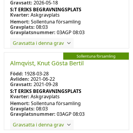
Gravsatt:
2026-05-18
S:T ERIKS BEGRAVNINGSPLATS
Kvarter:
Askgravplats
Hemort:
Sollentuna församling
Gravplats:
08:03
Gravplatsnummer:
03AGP 08:03
Gravsatta i denna grav
Sollentuna församling
Almqvist, Knut Gösta Bertil
Född:
1928-03-28
Avliden:
2021-06-22
Gravsatt:
2021-09-28
S:T ERIKS BEGRAVNINGSPLATS
Kvarter:
Askgravplats
Hemort:
Sollentuna församling
Gravplats:
08:03
Gravplatsnummer:
03AGP 08:03
Gravsatta i denna grav