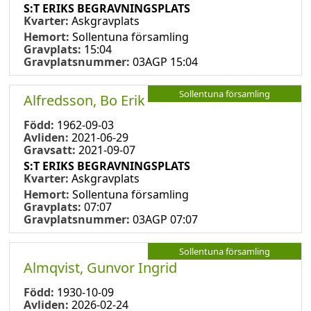
S:T ERIKS BEGRAVNINGSPLATS
Kvarter:
Askgravplats
Hemort:
Sollentuna församling
Gravplats:
15:04
Gravplatsnummer:
03AGP 15:04
Sollentuna församling
Alfredsson, Bo Erik
Född:
1962-09-03
Avliden:
2021-06-29
Gravsatt:
2021-09-07
S:T ERIKS BEGRAVNINGSPLATS
Kvarter:
Askgravplats
Hemort:
Sollentuna församling
Gravplats:
07:07
Gravplatsnummer:
03AGP 07:07
Sollentuna församling
Almqvist, Gunvor Ingrid
Född:
1930-10-09
Avliden:
2026-02-24