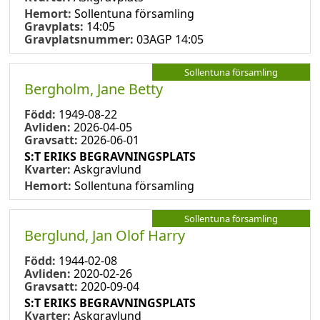
Hemort:
Sollentuna församling
Gravplats:
14:05
Gravplatsnummer:
03AGP 14:05
Sollentuna församling
Bergholm, Jane Betty
Född:
1949-08-22
Avliden:
2026-04-05
Gravsatt:
2026-06-01
S:T ERIKS BEGRAVNINGSPLATS
Kvarter:
Askgravlund
Hemort:
Sollentuna församling
Sollentuna församling
Berglund, Jan Olof Harry
Född:
1944-02-08
Avliden:
2020-02-26
Gravsatt:
2020-09-04
S:T ERIKS BEGRAVNINGSPLATS
Kvarter:
Askgravlund