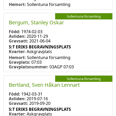
Hemort:
Sollentuna församling
Sollentuna församling
Bergum, Stanley Oskar
Född:
1974-02-03
Avliden:
2020-11-29
Gravsatt:
2021-06-04
S:T ERIKS BEGRAVNINGSPLATS
Kvarter:
Askgravplats
Hemort:
Sollentuna församling
Gravplats:
07:03
Gravplatsnummer:
03AGP 07:03
Sollentuna församling
Bertland, Sven Håkan Lennart
Född:
1942-03-31
Avliden:
2019-07-16
Gravsatt:
2019-09-20
S:T ERIKS BEGRAVNINGSPLATS
Kvarter:
Askgravplats