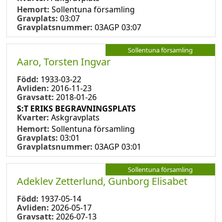
Hemort:
Sollentuna församling
Gravplats:
03:07
Gravplatsnummer:
03AGP 03:07
Sollentuna församling
Aaro, Torsten Ingvar
Född:
1933-03-22
Avliden:
2016-11-23
Gravsatt:
2018-01-26
S:T ERIKS BEGRAVNINGSPLATS
Kvarter:
Askgravplats
Hemort:
Sollentuna församling
Gravplats:
03:01
Gravplatsnummer:
03AGP 03:01
Sollentuna församling
Adeklev Zetterlund, Gunborg Elisabet
Född:
1937-05-14
Avliden:
2026-05-17
Gravsatt:
2026-07-13