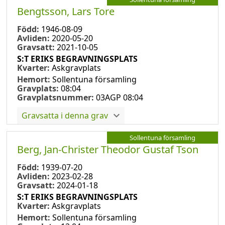
Bengtsson, Lars Tore
Född:
1946-08-09
Avliden:
2020-05-20
Gravsatt:
2021-10-05
S:T ERIKS BEGRAVNINGSPLATS
Kvarter:
Askgravplats
Hemort:
Sollentuna församling
Gravplats:
08:04
Gravplatsnummer:
03AGP 08:04
Gravsatta i denna grav
Sollentuna församling
Berg, Jan-Christer Theodor Gustaf Tson
Född:
1939-07-20
Avliden:
2023-02-28
Gravsatt:
2024-01-18
S:T ERIKS BEGRAVNINGSPLATS
Kvarter:
Askgravplats
Hemort:
Sollentuna församling