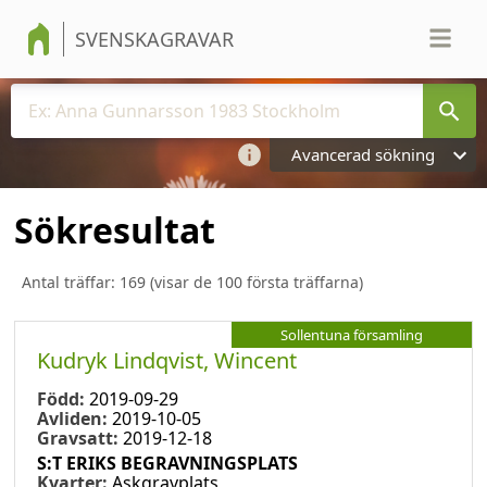
SVENSKAGRAVAR
Avancerad sökning
Sökresultat
Antal träffar:
169
(visar de 100 första träffarna)
Sollentuna församling
Kudryk Lindqvist, Wincent
Född:
2019-09-29
Avliden:
2019-10-05
Gravsatt:
2019-12-18
S:T ERIKS BEGRAVNINGSPLATS
Kvarter:
Askgravplats