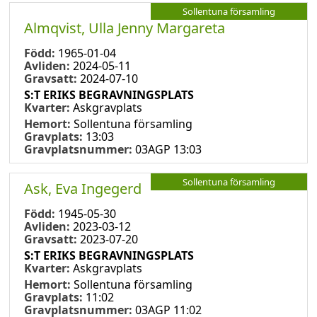
Sollentuna församling
Almqvist, Ulla Jenny Margareta
Född:
1965-01-04
Avliden:
2024-05-11
Gravsatt:
2024-07-10
S:T ERIKS BEGRAVNINGSPLATS
Kvarter:
Askgravplats
Hemort:
Sollentuna församling
Gravplats:
13:03
Gravplatsnummer:
03AGP 13:03
Sollentuna församling
Ask, Eva Ingegerd
Född:
1945-05-30
Avliden:
2023-03-12
Gravsatt:
2023-07-20
S:T ERIKS BEGRAVNINGSPLATS
Kvarter:
Askgravplats
Hemort:
Sollentuna församling
Gravplats:
11:02
Gravplatsnummer:
03AGP 11:02