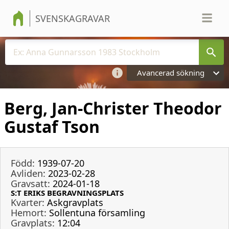
SVENSKAGRAVAR
Avancerad sökning
Berg, Jan-Christer Theodor
Gustaf Tson
Född:
1939-07-20
Avliden:
2023-02-28
Gravsatt:
2024-01-18
S:T ERIKS BEGRAVNINGSPLATS
Kvarter:
Askgravplats
Hemort:
Sollentuna församling
Gravplats:
12:04