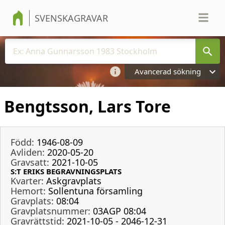
SVENSKAGRAVAR
Avancerad sökning
Bengtsson, Lars Tore
Född:
1946-08-09
Avliden:
2020-05-20
Gravsatt:
2021-10-05
S:T ERIKS BEGRAVNINGSPLATS
Kvarter:
Askgravplats
Hemort:
Sollentuna församling
Gravplats:
08:04
Gravplatsnummer:
03AGP 08:04
Gravrättstid:
2021-10-05 - 2046-12-31