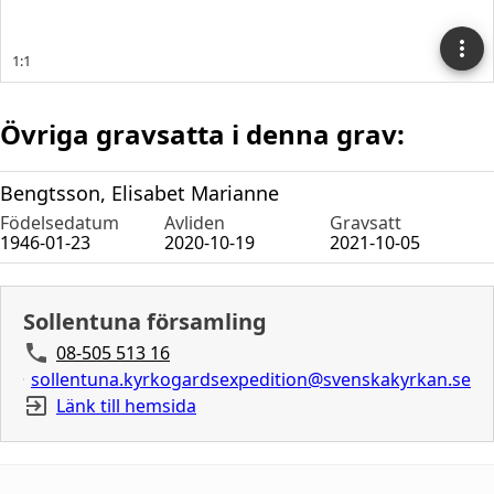
Övriga gravsatta i denna grav:
Bengtsson, Elisabet Marianne
Födelsedatum
Avliden
Gravsatt
1946-01-23
2020-10-19
2021-10-05
Sollentuna församling
08-505 513 16
sollentuna.kyrkogardsexpedition@svenskakyrkan.se
Länk till hemsida