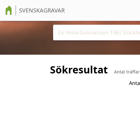
SVENSKAGRAVAR
Sökresultat
Antal träffa
Anta