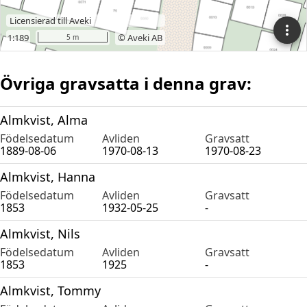
Övriga gravsatta i denna grav:
Almkvist, Alma
Födelsedatum
Avliden
Gravsatt
1889-08-06
1970-08-13
1970-08-23
Almkvist, Hanna
Födelsedatum
Avliden
Gravsatt
1853
1932-05-25
-
Almkvist, Nils
Födelsedatum
Avliden
Gravsatt
1853
1925
-
Almkvist, Tommy