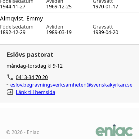
Födelsedatum
Avliden
Gravsatt
1944-11-27
1969-12-25
1970-01-17
Almqvist, Emmy
Födelsedatum
Avliden
Gravsatt
1892-12-29
1989-03-19
1989-04-20
Eslövs pastorat
måndag-torsdag kl 9-12
0413-34 70 20
eslov.begravningsverksamheten@svenskakyrkan.se
Länk till hemsida
©
2026
-
Eniac