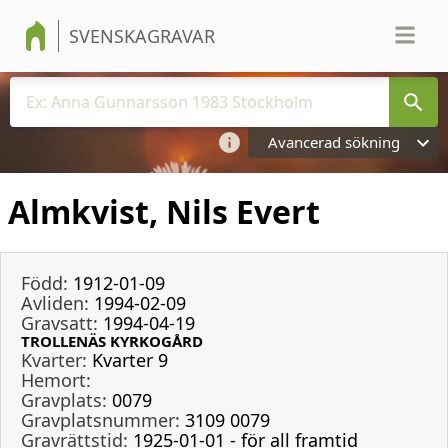
SVENSKAGRAVAR
Avancerad sökning
Almkvist, Nils Evert
Född:
1912-01-09
Avliden:
1994-02-09
Gravsatt:
1994-04-19
TROLLENÄS KYRKOGÅRD
Kvarter:
Kvarter 9
Hemort:
Gravplats:
0079
Gravplatsnummer:
3109 0079
Gravrättstid:
1925-01-01 - för all framtid