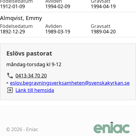
Födelsedatum
Avliden
Gravsatt
1912-01-09
1994-02-09
1994-04-19
Almqvist, Emmy
Födelsedatum
Avliden
Gravsatt
1892-12-29
1989-03-19
1989-04-20
Eslövs pastorat
måndag-torsdag kl 9-12
0413-34 70 20
eslov.begravningsverksamheten@svenskakyrkan.se
Länk till hemsida
©
2026
-
Eniac