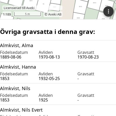
Övriga gravsatta i denna grav:
Almkvist, Alma
Födelsedatum
Avliden
Gravsatt
1889-08-06
1970-08-13
1970-08-23
Almkvist, Hanna
Födelsedatum
Avliden
Gravsatt
1853
1932-05-25
-
Almkvist, Nils
Födelsedatum
Avliden
Gravsatt
1853
1925
-
Almkvist, Nils Evert