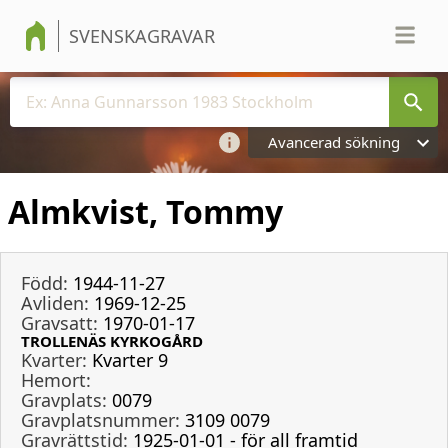
SVENSKAGRAVAR
Avancerad sökning
Almkvist, Tommy
Född:
1944-11-27
Avliden:
1969-12-25
Gravsatt:
1970-01-17
TROLLENÄS KYRKOGÅRD
Kvarter:
Kvarter 9
Hemort:
Gravplats:
0079
Gravplatsnummer:
3109 0079
Gravrättstid:
1925-01-01 - för all framtid