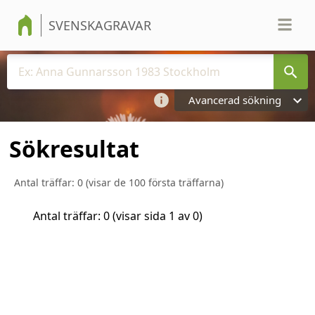
SVENSKAGRAVAR
Avancerad sökning
Sökresultat
Antal träffar:
0
(visar de 100 första träffarna)
Antal träffar:
0
(visar sida
1
av
0
)