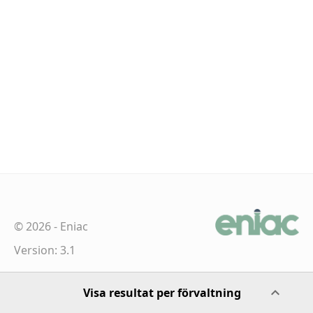
©
2026
-
Eniac
Version: 3.1
Visa resultat per förvaltning