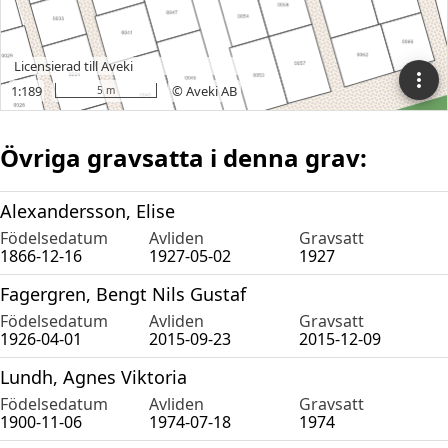
Övriga gravsatta i denna grav:
Alexandersson, Elise
Födelsedatum
Avliden
Gravsatt
1866-12-16
1927-05-02
1927
Fagergren, Bengt Nils Gustaf
Födelsedatum
Avliden
Gravsatt
1926-04-01
2015-09-23
2015-12-09
Lundh, Agnes Viktoria
Födelsedatum
Avliden
Gravsatt
1900-11-06
1974-07-18
1974