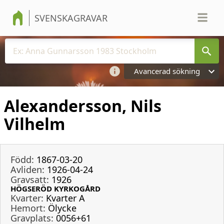
SVENSKAGRAVAR
Avancerad sökning
Alexandersson, Nils
Vilhelm
Född:
1867-03-20
Avliden:
1926-04-24
Gravsatt:
1926
HÖGSERÖD KYRKOGÅRD
Kvarter:
Kvarter A
Hemort:
Ölycke
Gravplats:
0056+61