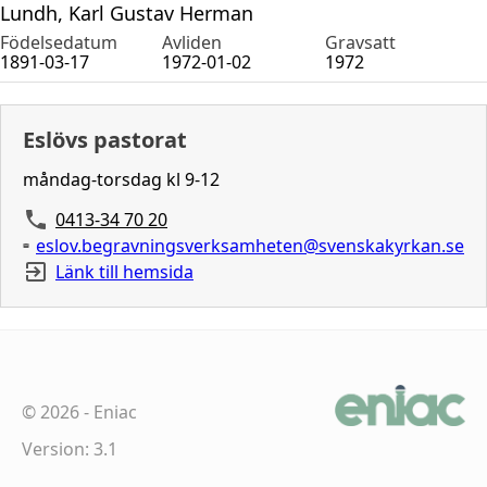
Lundh, Karl Gustav Herman
Födelsedatum
Avliden
Gravsatt
1891-03-17
1972-01-02
1972
Eslövs pastorat
måndag-torsdag kl 9-12
0413-34 70 20
eslov.begravningsverksamheten@svenskakyrkan.se
Länk till hemsida
©
2026
-
Eniac
Version: 3.1