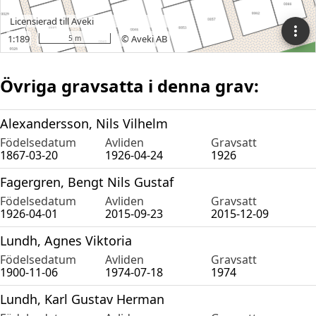
Övriga gravsatta i denna grav:
Alexandersson, Nils Vilhelm
Födelsedatum
Avliden
Gravsatt
1867-03-20
1926-04-24
1926
Fagergren, Bengt Nils Gustaf
Födelsedatum
Avliden
Gravsatt
1926-04-01
2015-09-23
2015-12-09
Lundh, Agnes Viktoria
Födelsedatum
Avliden
Gravsatt
1900-11-06
1974-07-18
1974
Lundh, Karl Gustav Herman