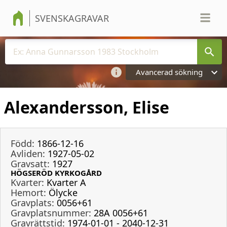
SVENSKAGRAVAR
Avancerad sökning
Alexandersson, Elise
Född:
1866-12-16
Avliden:
1927-05-02
Gravsatt:
1927
HÖGSERÖD KYRKOGÅRD
Kvarter:
Kvarter A
Hemort:
Ölycke
Gravplats:
0056+61
Gravplatsnummer:
28A 0056+61
Gravrättstid:
1974-01-01 - 2040-12-31