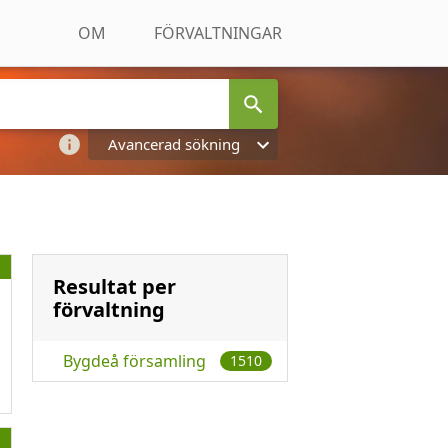
OM
FÖRVALTNINGAR
Avancerad sökning
Resultat per
förvaltning
Bygdeå församling
1510