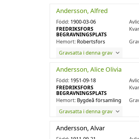
Andersson, Alfred
Född:
1900-03-06
Avli
FREDRIKSFORS
Kva
BEGRAVNINGSPLATS
Hemort:
Robertsfors
Gra
Gravsatta i denna grav
Andersson, Alice Olivia
Född:
1951-09-18
Avli
FREDRIKSFORS
Kva
BEGRAVNINGSPLATS
Hemort:
Bygdeå församling
Gra
Gravsatta i denna grav
Andersson, Alvar