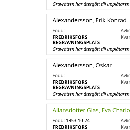
Gravrätten har återgått till upplåtaren
Alexandersson, Erik Konrad
Född:
-
Avli
FREDRIKSFORS
Kva
BEGRAVNINGSPLATS
Gravrätten har återgått till upplåtaren
Alexandersson, Oskar
Född:
-
Avli
FREDRIKSFORS
Kva
BEGRAVNINGSPLATS
Gravrätten har återgått till upplåtaren
Allansdotter Glas, Eva Charlo
Född:
1953-10-24
Avli
FREDRIKSFORS
Kva