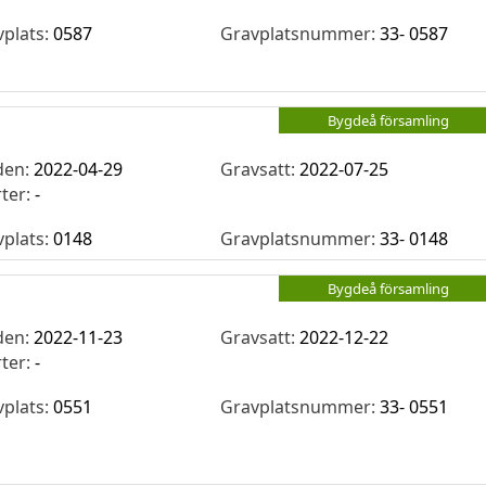
vplats:
0587
Gravplatsnummer:
33- 0587
Bygdeå församling
den:
2022-04-29
Gravsatt:
2022-07-25
rter:
-
vplats:
0148
Gravplatsnummer:
33- 0148
Bygdeå församling
den:
2022-11-23
Gravsatt:
2022-12-22
rter:
-
vplats:
0551
Gravplatsnummer:
33- 0551