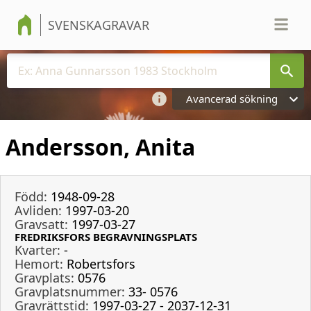
SVENSKAGRAVAR
Avancerad sökning
Andersson, Anita
Född:
1948-09-28
Avliden:
1997-03-20
Gravsatt:
1997-03-27
FREDRIKSFORS BEGRAVNINGSPLATS
Kvarter:
-
Hemort:
Robertsfors
Gravplats:
0576
Gravplatsnummer:
33- 0576
Gravrättstid:
1997-03-27 - 2037-12-31