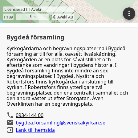
Bygdeå församling
Kyrkogårdarna och begravningsplatserna i Bygdeå
församling är till för alla, oavsett livsåskådning.
Kyrkogården är en plats för såväl stillhet och
eftertanke som vandringar i bygdens historia. I
Bygdeå församling finns inte mindre än sex
begravningsplatser. I Bygdeå, Nysätra och
Robertsfors finns kyrkogårdar i anslutning till
kyrkan. I Robertsfors finns ytterligare två
begravningsplatser, den ena centralt i samhället och
den andra väster ut efter Storgatan. Även
Överklinten har en begravningsplats.
0934-144 00
bygdea.forsamling@svenskakyrkan.se
Länk till hemsida