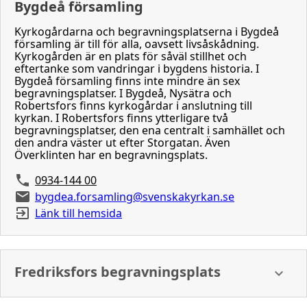
Bygdeå församling
Kyrkogårdarna och begravningsplatserna i Bygdeå
församling är till för alla, oavsett livsåskådning.
Kyrkogården är en plats för såväl stillhet och
eftertanke som vandringar i bygdens historia. I
Bygdeå församling finns inte mindre än sex
begravningsplatser. I Bygdeå, Nysätra och
Robertsfors finns kyrkogårdar i anslutning till
kyrkan. I Robertsfors finns ytterligare två
begravningsplatser, den ena centralt i samhället och
den andra väster ut efter Storgatan. Även
Överklinten har en begravningsplats.
0934-144 00
bygdea.forsamling@svenskakyrkan.se
Länk till hemsida
Fredriksfors begravningsplats