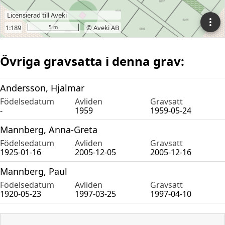
Övriga gravsatta i denna grav:
Andersson, Hjalmar
Födelsedatum
Avliden
Gravsatt
-
1959
1959-05-24
Mannberg, Anna-Greta
Födelsedatum
Avliden
Gravsatt
1925-01-16
2005-12-05
2005-12-16
Mannberg, Paul
Födelsedatum
Avliden
Gravsatt
1920-05-23
1997-03-25
1997-04-10