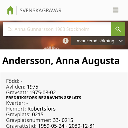
SVENSKAGRAVAR
Avancerad sökning
Andersson, Anna Augusta
Född:
-
Avliden:
1975
Gravsatt:
1975-08-02
FREDRIKSFORS BEGRAVNINGSPLATS
Kvarter:
-
Hemort:
Robertsfors
Gravplats:
0215
Gravplatsnummer:
33- 0215
Gravrättstid:
1959-05-24 - 2030-12-31