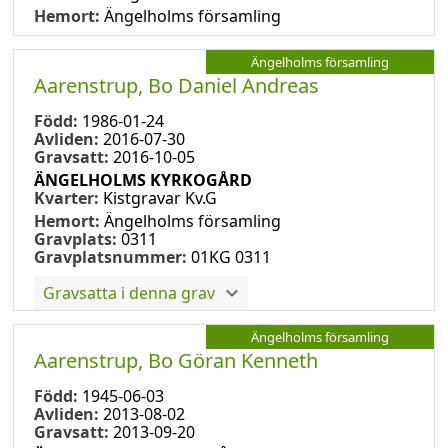
Hemort:
Ängelholms församling
Ängelholms församling
Aarenstrup, Bo Daniel Andreas
Född:
1986-01-24
Avliden:
2016-07-30
Gravsatt:
2016-10-05
ÄNGELHOLMS KYRKOGÅRD
Kvarter:
Kistgravar Kv.G
Hemort:
Ängelholms församling
Gravplats:
0311
Gravplatsnummer:
01KG 0311
Gravsatta i denna grav
Ängelholms församling
Aarenstrup, Bo Göran Kenneth
Född:
1945-06-03
Avliden:
2013-08-02
Gravsatt:
2013-09-20