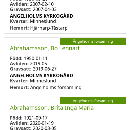
Avliden:
2007-02-10
Gravsatt:
2007-04-03
ÄNGELHOLMS KYRKOGÅRD
Kvarter:
Minneslund
Hemort:
Hjärnarp-Tåstarp
Ängelholms församling
Abrahamsson, Bo Lennart
Född:
1950-01-11
Avliden:
2019-05
Gravsatt:
2019-06-27
ÄNGELHOLMS KYRKOGÅRD
Kvarter:
Minneslund
Hemort:
Ängelholms församling
Ängelholms församling
Abrahamsson, Brita Inga Maria
Född:
1921-09-17
Avliden:
2020-01-19
Gravsatt:
2020-03-05