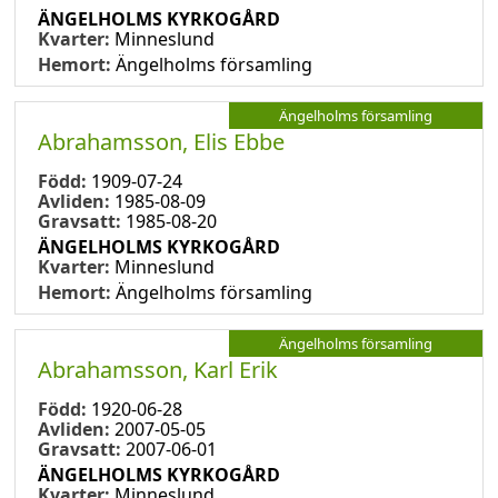
ÄNGELHOLMS KYRKOGÅRD
Kvarter:
Minneslund
Hemort:
Ängelholms församling
Ängelholms församling
Abrahamsson, Elis Ebbe
Född:
1909-07-24
Avliden:
1985-08-09
Gravsatt:
1985-08-20
ÄNGELHOLMS KYRKOGÅRD
Kvarter:
Minneslund
Hemort:
Ängelholms församling
Ängelholms församling
Abrahamsson, Karl Erik
Född:
1920-06-28
Avliden:
2007-05-05
Gravsatt:
2007-06-01
ÄNGELHOLMS KYRKOGÅRD
Kvarter:
Minneslund