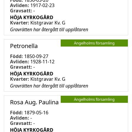
Avliden:
1917-02-23
Gravsatt:
-
HÖJA KYRKOGÅRD
Kvarter:
Kistgravar Kv. G
Gravrätten har återgått till upplåtaren
Ängelholms församling
Petronella
Född:
1850-09-27
Avliden:
1928-11-12
Gravsatt:
-
HÖJA KYRKOGÅRD
Kvarter:
Kistgravar Kv. G
Gravrätten har återgått till upplåtaren
Ängelholms församling
Rosa Aug. Paulina
Född:
1879-05-16
Avliden:
-
Gravsatt:
-
HÖJA KYRKOGÅRD