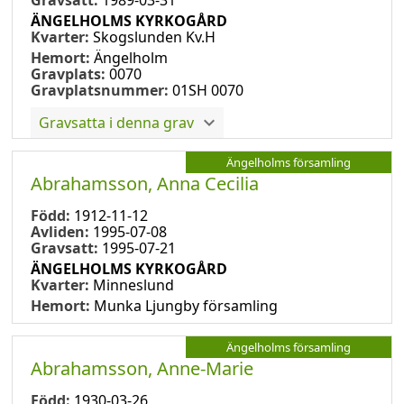
ÄNGELHOLMS KYRKOGÅRD
Kvarter:
Skogslunden Kv.H
Hemort:
Ängelholm
Gravplats:
0070
Gravplatsnummer:
01SH 0070
Gravsatta i denna grav
Ängelholms församling
Abrahamsson, Anna Cecilia
Född:
1912-11-12
Avliden:
1995-07-08
Gravsatt:
1995-07-21
ÄNGELHOLMS KYRKOGÅRD
Kvarter:
Minneslund
Hemort:
Munka Ljungby församling
Ängelholms församling
Abrahamsson, Anne-Marie
Född:
1930-03-26