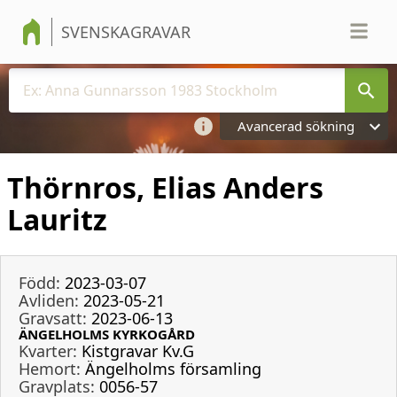
SVENSKAGRAVAR
Avancerad sökning
Thörnros, Elias Anders
Lauritz
Född:
2023-03-07
Avliden:
2023-05-21
Gravsatt:
2023-06-13
ÄNGELHOLMS KYRKOGÅRD
Kvarter:
Kistgravar Kv.G
Hemort:
Ängelholms församling
Gravplats:
0056-57