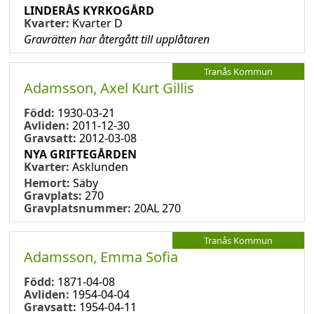
LINDERÅS KYRKOGÅRD
Kvarter:
Kvarter D
Gravrätten har återgått till upplåtaren
Tranås Kommun
Adamsson, Axel Kurt Gillis
Född:
1930-03-21
Avliden:
2011-12-30
Gravsatt:
2012-03-08
NYA GRIFTEGÅRDEN
Kvarter:
Asklunden
Hemort:
Säby
Gravplats:
270
Gravplatsnummer:
20AL 270
Tranås Kommun
Adamsson, Emma Sofia
Född:
1871-04-08
Avliden:
1954-04-04
Gravsatt:
1954-04-11