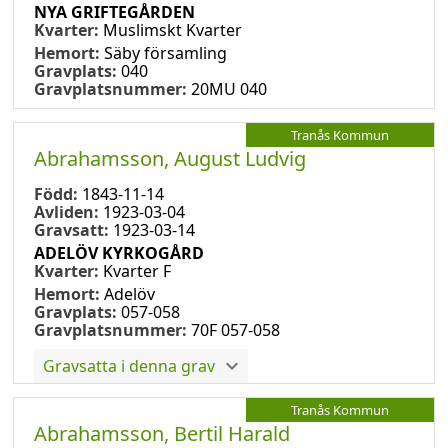
NYA GRIFTEGÅRDEN
Kvarter:
Muslimskt Kvarter
Hemort:
Säby församling
Gravplats:
040
Gravplatsnummer:
20MU 040
Tranås Kommun
Abrahamsson, August Ludvig
Född:
1843-11-14
Avliden:
1923-03-04
Gravsatt:
1923-03-14
ADELÖV KYRKOGÅRD
Kvarter:
Kvarter F
Hemort:
Adelöv
Gravplats:
057-058
Gravplatsnummer:
70F 057-058
Gravsatta i denna grav
Tranås Kommun
Abrahamsson, Bertil Harald