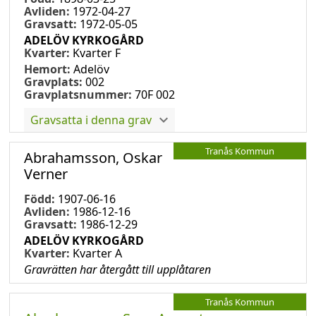
Avliden:
1972-04-27
Gravsatt:
1972-05-05
ADELÖV KYRKOGÅRD
Kvarter:
Kvarter F
Hemort:
Adelöv
Gravplats:
002
Gravplatsnummer:
70F 002
Gravsatta i denna grav
Tranås Kommun
Abrahamsson, Oskar
Verner
Född:
1907-06-16
Avliden:
1986-12-16
Gravsatt:
1986-12-29
ADELÖV KYRKOGÅRD
Kvarter:
Kvarter A
Gravrätten har återgått till upplåtaren
Tranås Kommun