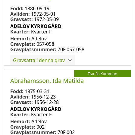
Född:
1886-09-19
Avliden:
1972-05-01
Gravsatt:
1972-05-09
ADELÖV KYRKOGÅRD
Kvarter:
Kvarter F
Hemort:
Adelöv
Gravplats:
057-058
Gravplatsnummer:
70F 057-058
Gravsatta i denna grav
Tranås Kommun
Abrahamsson, Ida Matilda
Född:
1875-03-31
Avliden:
1956-12-23
Gravsatt:
1956-12-28
ADELÖV KYRKOGÅRD
Kvarter:
Kvarter F
Hemort:
Adelöv
Gravplats:
002
Gravplatsnummer:
70F 002