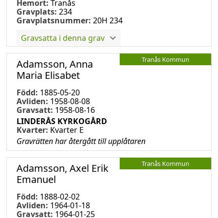
Hemort:
Tranås
Gravplats:
234
Gravplatsnummer:
20H 234
Gravsatta i denna grav
Tranås Kommun
Adamsson, Anna
Maria Elisabet
Född:
1885-05-20
Avliden:
1958-08-08
Gravsatt:
1958-08-16
LINDERÅS KYRKOGÅRD
Kvarter:
Kvarter E
Gravrätten har återgått till upplåtaren
Tranås Kommun
Adamsson, Axel Erik
Emanuel
Född:
1888-02-02
Avliden:
1964-01-18
Gravsatt:
1964-01-25