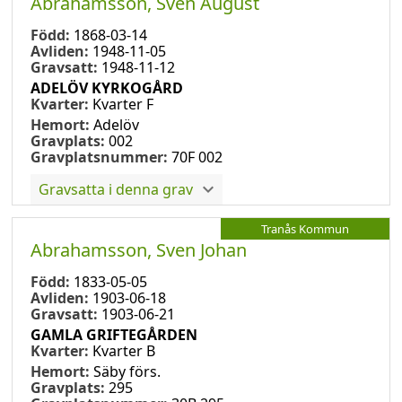
Abrahamsson, Sven August
Född:
1868-03-14
Avliden:
1948-11-05
Gravsatt:
1948-11-12
ADELÖV KYRKOGÅRD
Kvarter:
Kvarter F
Hemort:
Adelöv
Gravplats:
002
Gravplatsnummer:
70F 002
Gravsatta i denna grav
Tranås Kommun
Abrahamsson, Sven Johan
Född:
1833-05-05
Avliden:
1903-06-18
Gravsatt:
1903-06-21
GAMLA GRIFTEGÅRDEN
Kvarter:
Kvarter B
Hemort:
Säby förs.
Gravplats:
295