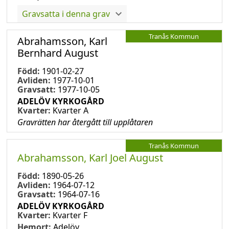
Gravsatta i denna grav
Tranås Kommun
Abrahamsson, Karl
Bernhard August
Född:
1901-02-27
Avliden:
1977-10-01
Gravsatt:
1977-10-05
ADELÖV KYRKOGÅRD
Kvarter:
Kvarter A
Gravrätten har återgått till upplåtaren
Tranås Kommun
Abrahamsson, Karl Joel August
Född:
1890-05-26
Avliden:
1964-07-12
Gravsatt:
1964-07-16
ADELÖV KYRKOGÅRD
Kvarter:
Kvarter F
Hemort:
Adelöv