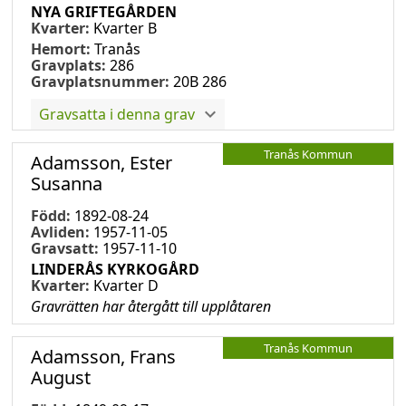
NYA GRIFTEGÅRDEN
Kvarter:
Kvarter B
Hemort:
Tranås
Gravplats:
286
Gravplatsnummer:
20B 286
Gravsatta i denna grav
Tranås Kommun
Adamsson, Ester
Susanna
Född:
1892-08-24
Avliden:
1957-11-05
Gravsatt:
1957-11-10
LINDERÅS KYRKOGÅRD
Kvarter:
Kvarter D
Gravrätten har återgått till upplåtaren
Tranås Kommun
Adamsson, Frans
August