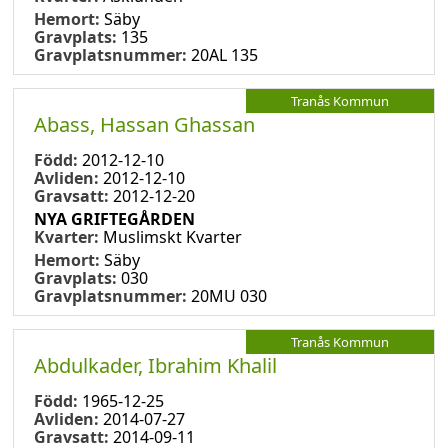
Hemort:
Säby
Gravplats:
135
Gravplatsnummer:
20AL 135
Tranås Kommun
Abass, Hassan Ghassan
Född:
2012-12-10
Avliden:
2012-12-10
Gravsatt:
2012-12-20
NYA GRIFTEGÅRDEN
Kvarter:
Muslimskt Kvarter
Hemort:
Säby
Gravplats:
030
Gravplatsnummer:
20MU 030
Tranås Kommun
Abdulkader, Ibrahim Khalil
Född:
1965-12-25
Avliden:
2014-07-27
Gravsatt:
2014-09-11