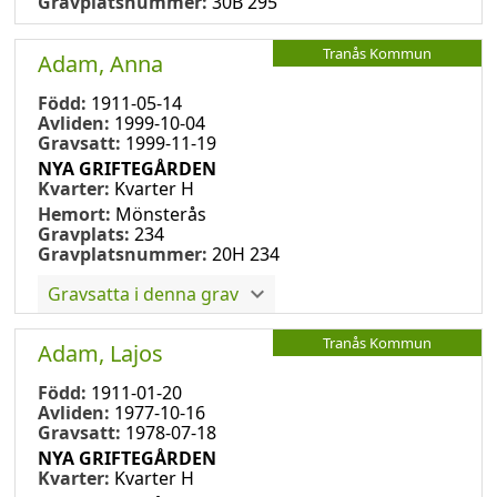
Gravplatsnummer:
30B 295
Tranås Kommun
Adam, Anna
Född:
1911-05-14
Avliden:
1999-10-04
Gravsatt:
1999-11-19
NYA GRIFTEGÅRDEN
Kvarter:
Kvarter H
Hemort:
Mönsterås
Gravplats:
234
Gravplatsnummer:
20H 234
Gravsatta i denna grav
Tranås Kommun
Adam, Lajos
Född:
1911-01-20
Avliden:
1977-10-16
Gravsatt:
1978-07-18
NYA GRIFTEGÅRDEN
Kvarter:
Kvarter H