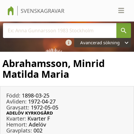
SVENSKAGRAVAR
Avancerad sökning
Abrahamsson, Minrid
Matilda Maria
Född:
1898-03-25
Avliden:
1972-04-27
Gravsatt:
1972-05-05
ADELÖV KYRKOGÅRD
Kvarter:
Kvarter F
Hemort:
Adelöv
Gravplats:
002