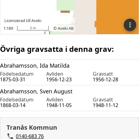
Övriga gravsatta i denna grav:
Abrahamsson, Ida Matilda
Födelsedatum
Avliden
Gravsatt
1875-03-31
1956-12-23
1956-12-28
Abrahamsson, Sven August
Födelsedatum
Avliden
Gravsatt
1868-03-14
1948-11-05
1948-11-12
Tranås Kommun
0140-683 76