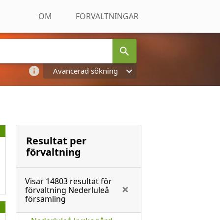
OM
FÖRVALTNINGAR
Avancerad sökning
Resultat per
förvaltning
Visar
14803
resultat för
förvaltning
Nederluleå
församling