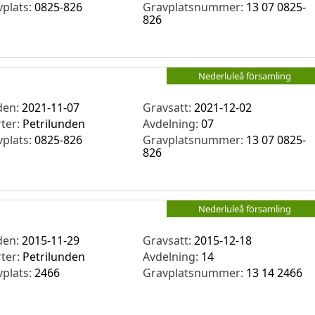
vplats:
0825-826
Gravplatsnummer:
13 07 0825-
826
Nederluleå församling
den:
2021-11-07
Gravsatt:
2021-12-02
rter:
Petrilunden
Avdelning:
07
vplats:
0825-826
Gravplatsnummer:
13 07 0825-
826
Nederluleå församling
den:
2015-11-29
Gravsatt:
2015-12-18
rter:
Petrilunden
Avdelning:
14
vplats:
2466
Gravplatsnummer:
13 14 2466