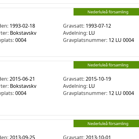
Nederluleå församling
den:
1993-02-18
Gravsatt:
1993-07-12
rter:
Bokstavskv
Avdelning:
LU
vplats:
0004
Gravplatsnummer:
12 LU 0004
Nederluleå församling
den:
2015-06-21
Gravsatt:
2015-10-19
rter:
Bokstavskv
Avdelning:
LU
vplats:
0004
Gravplatsnummer:
12 LU 0004
Nederluleå församling
den:
2013-09-25
Gravsatt:
2013-10-01