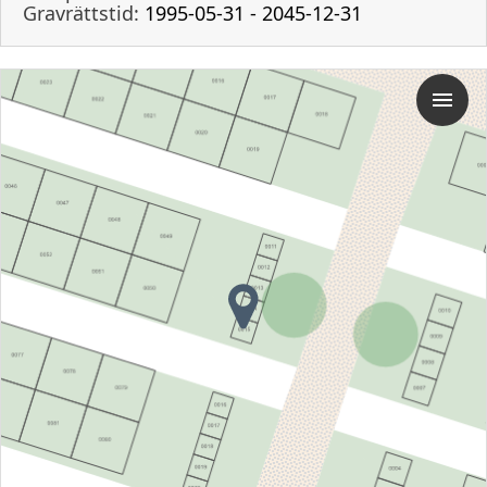
Gravrättstid:
1995-05-31 - 2045-12-31