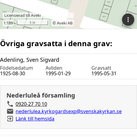
Övriga gravsatta i denna grav:
Adenling, Sven Sigvard
Födelsedatum
Avliden
Gravsatt
1925-08-30
1995-01-29
1995-05-31
Nederluleå församling
0920-27 70 10
nederlulea.kyrkogardsexp@svenskakyrkan.se
Länk till hemsida