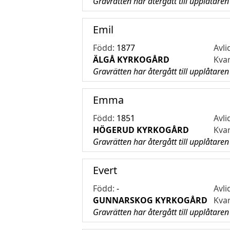
Gravrätten har återgått till upplåtaren
Emil
Född:
1877
Avli
ÄLGÅ KYRKOGÅRD
Kva
Gravrätten har återgått till upplåtaren
Emma
Född:
1851
Avli
HÖGERUD KYRKOGÅRD
Kva
Gravrätten har återgått till upplåtaren
Evert
Född:
-
Avli
GUNNARSKOG KYRKOGÅRD
Kva
Gravrätten har återgått till upplåtaren