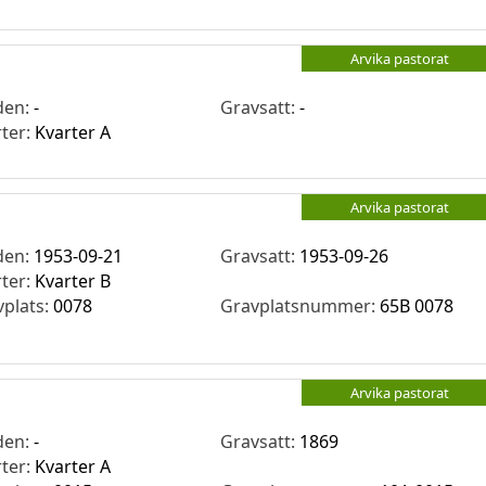
Arvika pastorat
den:
-
Gravsatt:
-
rter:
Kvarter A
Arvika pastorat
den:
1953-09-21
Gravsatt:
1953-09-26
rter:
Kvarter B
vplats:
0078
Gravplatsnummer:
65B 0078
Arvika pastorat
den:
-
Gravsatt:
1869
rter:
Kvarter A