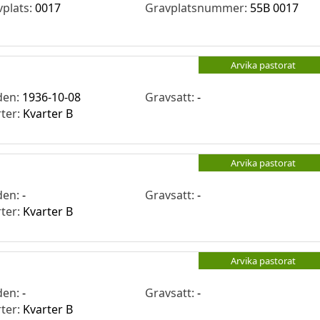
vplats:
0017
Gravplatsnummer:
55B 0017
Arvika pastorat
den:
1936-10-08
Gravsatt:
-
rter:
Kvarter B
Arvika pastorat
den:
-
Gravsatt:
-
rter:
Kvarter B
Arvika pastorat
den:
-
Gravsatt:
-
rter:
Kvarter B