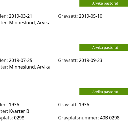
Arvika pastorat
den:
2019-03-21
Gravsatt:
2019-05-10
rter:
Minneslund, Arvika
Arvika pastorat
den:
2019-07-25
Gravsatt:
2019-09-23
rter:
Minneslund, Arvika
Arvika pastorat
den:
1936
Gravsatt:
1936
rter:
Kvarter B
vplats:
0298
Gravplatsnummer:
40B 0298