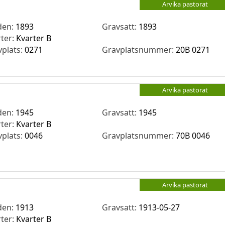
Arvika pastorat
den:
1893
Gravsatt:
1893
rter:
Kvarter B
vplats:
0271
Gravplatsnummer:
20B 0271
Arvika pastorat
den:
1945
Gravsatt:
1945
rter:
Kvarter B
vplats:
0046
Gravplatsnummer:
70B 0046
Arvika pastorat
den:
1913
Gravsatt:
1913-05-27
rter:
Kvarter B