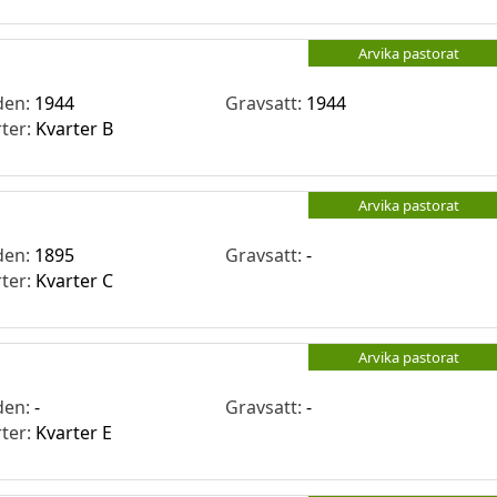
Arvika pastorat
den:
1944
Gravsatt:
1944
rter:
Kvarter B
Arvika pastorat
den:
1895
Gravsatt:
-
rter:
Kvarter C
Arvika pastorat
den:
-
Gravsatt:
-
rter:
Kvarter E