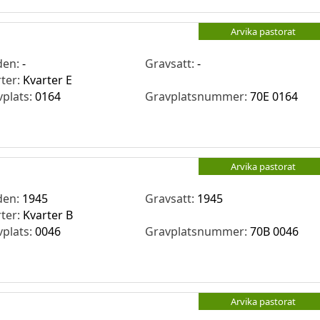
Arvika pastorat
den:
-
Gravsatt:
-
rter:
Kvarter E
vplats:
0164
Gravplatsnummer:
70E 0164
Arvika pastorat
den:
1945
Gravsatt:
1945
rter:
Kvarter B
vplats:
0046
Gravplatsnummer:
70B 0046
Arvika pastorat