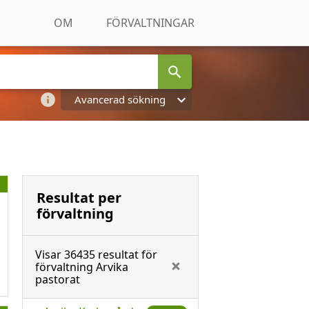
OM
FÖRVALTNINGAR
Avancerad sökning
Resultat per
förvaltning
Visar
36435
resultat för
förvaltning
Arvika
pastorat