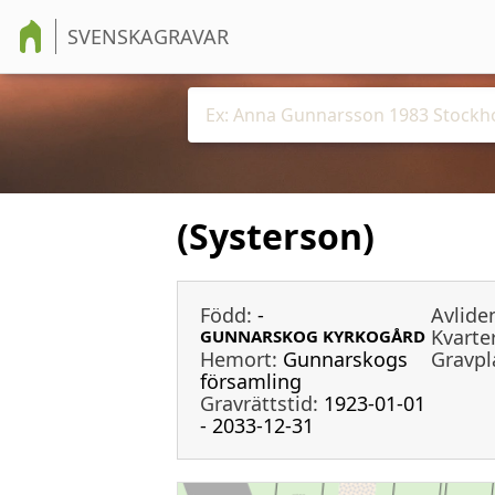
SVENSKAGRAVAR
(Systerson)
Född:
-
Avlide
Kvarter
GUNNARSKOG KYRKOGÅRD
Hemort:
Gunnarskogs
Gravpl
församling
Gravrättstid:
1923-01-01
- 2033-12-31