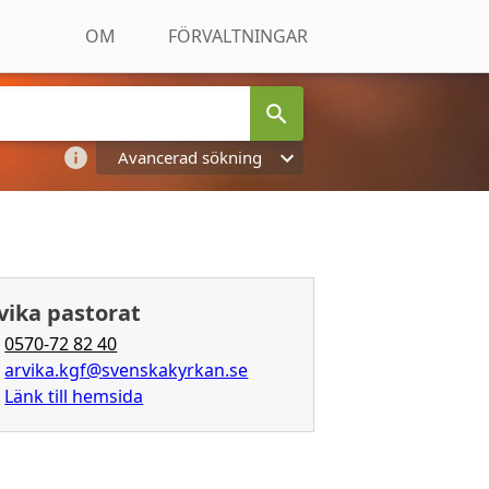
OM
FÖRVALTNINGAR
Avancerad sökning
vika pastorat
0570-72 82 40
arvika.kgf@svenskakyrkan.se
Länk till hemsida