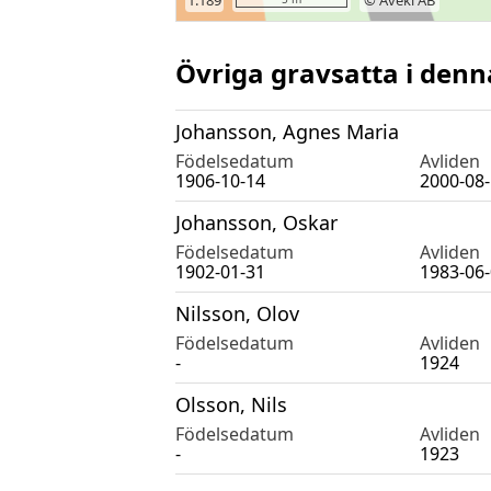
Övriga gravsatta i denn
Johansson, Agnes Maria
Födelsedatum
Avliden
1906-10-14
2000-08
Johansson, Oskar
Födelsedatum
Avliden
1902-01-31
1983-06
Nilsson, Olov
Födelsedatum
Avliden
-
1924
Olsson, Nils
Födelsedatum
Avliden
-
1923