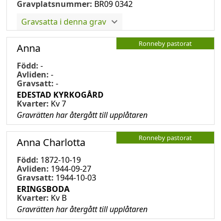
Gravplatsnummer:
BR09 0342
Gravsatta i denna grav
Ronneby pastorat
Anna
Född:
-
Avliden:
-
Gravsatt:
-
EDESTAD KYRKOGÅRD
Kvarter:
Kv 7
Gravrätten har återgått till upplåtaren
Ronneby pastorat
Anna Charlotta
Född:
1872-10-19
Avliden:
1944-09-27
Gravsatt:
1944-10-03
ERINGSBODA
Kvarter:
Kv B
Gravrätten har återgått till upplåtaren