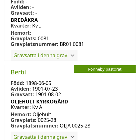
Född:
-
Avliden:
-
Gravsatt:
-
BREDÅKRA
Kvarter:
Kv I
Hemort:
Gravplats:
0081
Gravplatsnummer:
BR01 0081
Gravsatta i denna grav
Ronneby pastorat
Bertil
Född:
1898-06-05
Avliden:
1901-07-23
Gravsatt:
1901-08-02
ÖLJEHULT KYRKOGÅRD
Kvarter:
Kv A
Hemort:
Öljehult
Gravplats:
0025-28
Gravplatsnummer:
ÖLJA 0025-28
Gravsatta i denna grav