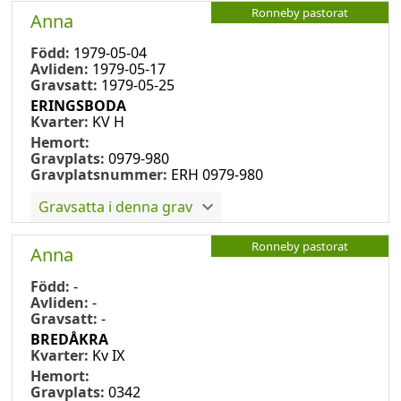
Ronneby pastorat
Anna
Född:
1979-05-04
Avliden:
1979-05-17
Gravsatt:
1979-05-25
ERINGSBODA
Kvarter:
KV H
Hemort:
Gravplats:
0979-980
Gravplatsnummer:
ERH 0979-980
Gravsatta i denna grav
Ronneby pastorat
Anna
Född:
-
Avliden:
-
Gravsatt:
-
BREDÅKRA
Kvarter:
Kv IX
Hemort:
Gravplats:
0342