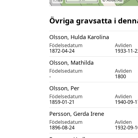
Övriga gravsatta i denn
Olsson, Hulda Karolina
Födelsedatum
Avliden
1872-04-24
1933-11-2
Olsson, Mathilda
Födelsedatum
Avliden
-
1800
Olsson, Per
Födelsedatum
Avliden
1859-01-21
1940-09-1
Persson, Gerda Irene
Födelsedatum
Avliden
1896-08-24
1932-09-1