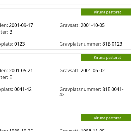
Kiruna pastorat
den:
2001-09-17
Gravsatt:
2001-10-05
rter:
B
vplats:
0123
Gravplatsnummer:
81B 0123
Kiruna pastorat
den:
2001-05-21
Gravsatt:
2001-06-02
rter:
E
vplats:
0041-42
Gravplatsnummer:
81E 0041-
42
Kiruna pastorat