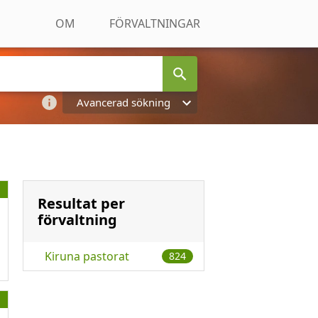
OM
FÖRVALTNINGAR
Avancerad sökning
Resultat per
förvaltning
Kiruna pastorat
824